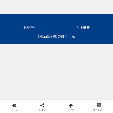
お問合せ
会社概要
©SaaS/BPOの評判くん
ホーム
シェア
トップ
サイドバー