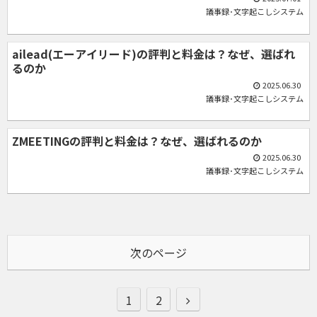
議事録･文字起こしシステム
ailead(エーアイリード)の評判と料金は？なぜ、選ばれ
るのか
2025.06.30
議事録･文字起こしシステム
ZMEETINGの評判と料金は？なぜ、選ばれるのか
2025.06.30
議事録･文字起こしシステム
次のページ
次
1
2