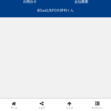
お問合せ
会社概要
©SaaS/BPOの評判くん
ホーム
シェア
トップ
サイドバー