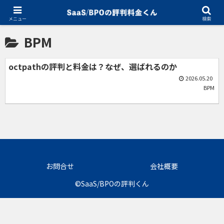
ホーム
BPM
メニュー
検索
BPM
octpathの評判と料金は？なぜ、選ばれるのか
2026.05.20
BPM
お問合せ
会社概要
©SaaS/BPOの評判くん