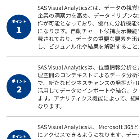
SAS Visual Analyticsとは、
企業の洞察力を高め、データドリブンな
ポイント
作が可能となっており、優れた分析機能
１
になります。自動チャート候補表示機能
載されており、データの重要な要素を迅
し、ビジュアル化や結果を解説すること
SAS Visual Analyticsは、位
理空間のコンテキストによるデータ分析
ポイント
で、新たなビジネスチャンスの発掘が可
２
活用してデータのインポートや結合、ク
ます。アナリティクス機能によって、組
なります。
SAS Visual Analyticsは、Mic
にアクセスできるようになります。デー
ポイント