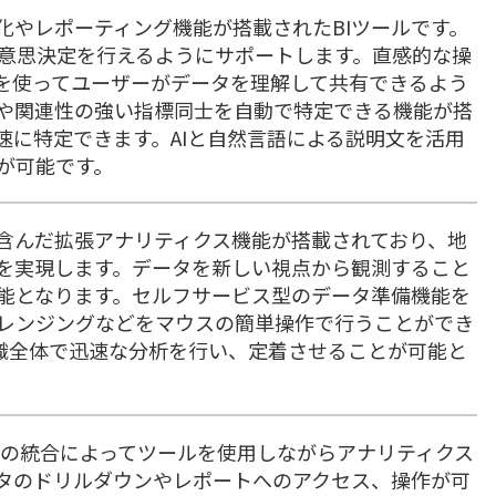
データの視覚化やレポーティング機能が搭載されたBIツールです。
意思決定を行えるようにサポートします。直感的な操
を使ってユーザーがデータを理解して共有できるよう
や関連性の強い指標同士を自動で特定できる機能が搭
速に特定できます。AIと自然言語による説明文を活用
が可能です。
置情報分析を含んだ拡張アナリティクス機能が搭載されており、地
を実現します。データを新しい視点から観測すること
能となります。セルフサービス型のデータ準備機能を
レンジングなどをマウスの簡単操作で行うことができ
織全体で迅速な分析を行い、定着させることが可能と
rosoft 365との統合によってツールを使用しながらアナリティクス
タのドリルダウンやレポートへのアクセス、操作が可