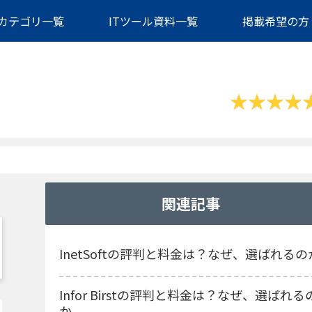
カテゴリ一覧
ITツール資料一覧
掲載希望の方
関連記事
InetSoftの評判と料金は？なぜ、選ばれるの
Infor Birstの評判と料金は？なぜ、選ばれる
か