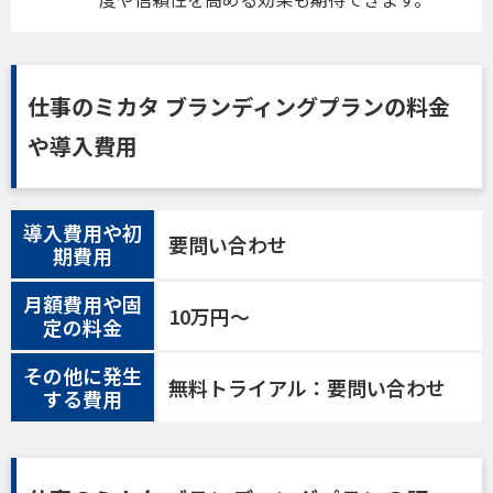
仕事のミカタ ブランディングプランの料金
や導入費用
導入費用や初
要問い合わせ
期費用
月額費用や固
10万円〜
定の料金
その他に発生
無料トライアル：要問い合わせ
する費用