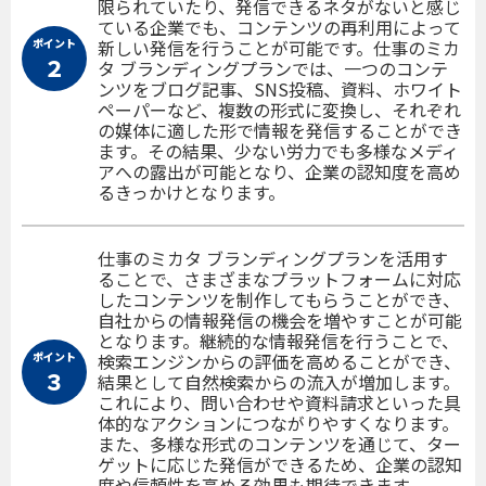
限られていたり、発信できるネタがないと感じ
ている企業でも、コンテンツの再利用によって
ポイント
新しい発信を行うことが可能です。仕事のミカ
２
タ ブランディングプランでは、一つのコンテ
ンツをブログ記事、SNS投稿、資料、ホワイト
ペーパーなど、複数の形式に変換し、それぞれ
の媒体に適した形で情報を発信することができ
ます。その結果、少ない労力でも多様なメディ
アへの露出が可能となり、企業の認知度を高め
るきっかけとなります。
仕事のミカタ ブランディングプランを活用す
ることで、さまざまなプラットフォームに対応
したコンテンツを制作してもらうことができ、
自社からの情報発信の機会を増やすことが可能
となります。継続的な情報発信を行うことで、
ポイント
検索エンジンからの評価を高めることができ、
３
結果として自然検索からの流入が増加します。
これにより、問い合わせや資料請求といった具
体的なアクションにつながりやすくなります。
また、多様な形式のコンテンツを通じて、ター
ゲットに応じた発信ができるため、企業の認知
度や信頼性を高める効果も期待できます。