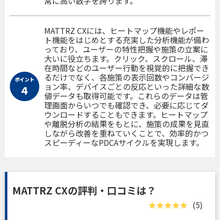
常に高い数字を誇ります。
MATTRZ CXには、ヒートマップ機能やレポー
ト機能をはじめとする充実した分析機能が備わ
っており、ユーザーの特性把握や施策の立案に
大いに役立ちます。クリック、スクロール、滞
在時間などのユーザー行動を視覚的に把握でき
るだけでなく、各施策の表示回数やコンバージ
ポイント
ョン率、デバイスごとの反応といった詳細な数
４
値データも取得可能です。これらのデータは管
理画面からいつでも確認でき、必要に応じてダ
ウンロードすることもできます。ヒートマップ
や離脱分析の結果をもとに、施策の成果を見直
しながら改善を重ねていくことで、効率的かつ
スピーディーなPDCAサイクルを実現します。
MATTRZ CXの評判・口コミは？
(5)