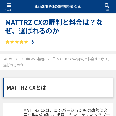
09.03.2025
Web接客
メニュー
検索
MATTRZ CXの評判と料金は？な
ぜ、選ばれるのか
5
ホーム
Web接客
MATTRZ CXの評判と料金は？なぜ、
選ばれるのか
MATTRZ CXとは
MATTRZ CXは、コンバージョン率の改善に必
要な機能を幅広く網羅したマーケティングプラ