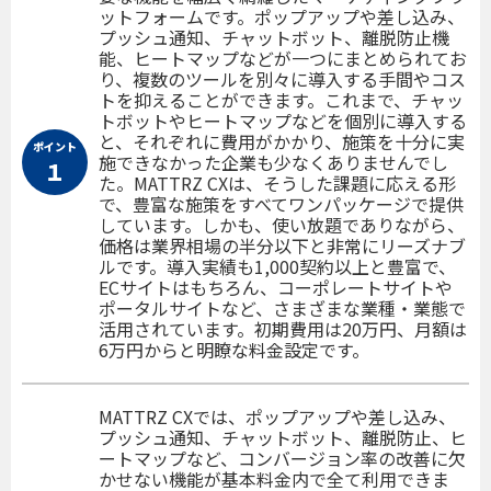
ットフォームです。ポップアップや差し込み、
プッシュ通知、チャットボット、離脱防止機
能、ヒートマップなどが一つにまとめられてお
り、複数のツールを別々に導入する手間やコス
トを抑えることができます。これまで、チャッ
トボットやヒートマップなどを個別に導入する
と、それぞれに費用がかかり、施策を十分に実
ポイント
施できなかった企業も少なくありませんでし
１
た。MATTRZ CXは、そうした課題に応える形
で、豊富な施策をすべてワンパッケージで提供
しています。しかも、使い放題でありながら、
価格は業界相場の半分以下と非常にリーズナブ
ルです。導入実績も1,000契約以上と豊富で、
ECサイトはもちろん、コーポレートサイトや
ポータルサイトなど、さまざまな業種・業態で
活用されています。初期費用は20万円、月額は
6万円からと明瞭な料金設定です。
MATTRZ CXでは、ポップアップや差し込み、
プッシュ通知、チャットボット、離脱防止、ヒ
ートマップなど、コンバージョン率の改善に欠
かせない機能が基本料金内で全て利用できま