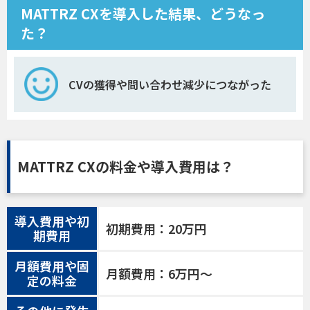
MATTRZ CXを導入した結果、どうなっ
た？
CVの獲得や問い合わせ減少につながった
MATTRZ CXの料金や導入費用は？
導入費用や初
初期費用：20万円
期費用
月額費用や固
月額費用：6万円〜
定の料金