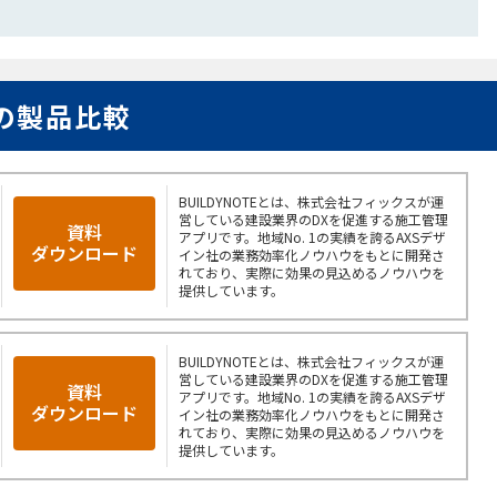
の製品比較
BUILDYNOTEとは、株式会社フィックスが運
営している建設業界のDXを促進する施工管理
資料
アプリです。地域No. 1の実績を誇るAXSデザ
ダウンロード
イン社の業務効率化ノウハウをもとに開発さ
れており、実際に効果の見込めるノウハウを
提供しています。
BUILDYNOTEとは、株式会社フィックスが運
営している建設業界のDXを促進する施工管理
資料
アプリです。地域No. 1の実績を誇るAXSデザ
ダウンロード
イン社の業務効率化ノウハウをもとに開発さ
れており、実際に効果の見込めるノウハウを
提供しています。