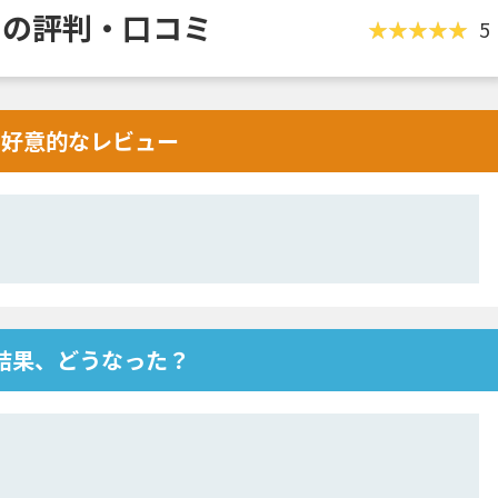
ビスの評判・口コミ
5
判･好意的なレビュー
た結果、どうなった？