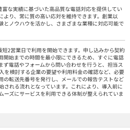
は、豊富な実績に基づいた高品質な電話対応を提供してい
により、常に質の高い応対を維持できます。創業以
験とノウハウを活かし、さまざまな業種に対応可能で
は、最短2営業日で利用を開始できます。申し込みから契約
用開始までの時間を最小限にできるため、すぐに電話
まず電話やフォームから問い合わせを行うと、担当ス
入を検討する企業の要望や利用料金の確認など、必要
用の転送先番号を発行し、メールでの報告テストなど
始される流れとなっています。これにより、導入前に
ムーズにサービスを利用できる体制が整えられていま