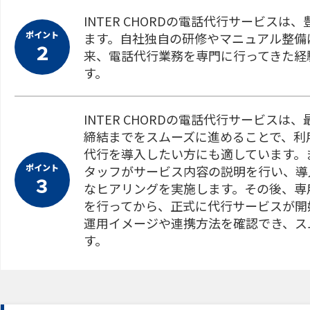
INTER CHORDの電話代行サービス
ポイント
ます。自社独自の研修やマニュアル整備
２
来、電話代行業務を専門に行ってきた経
す。
INTER CHORDの電話代行サービス
締結までをスムーズに進めることで、利
代行を導入したい方にも適しています。
ポイント
タッフがサービス内容の説明を行い、導
３
なヒアリングを実施します。その後、専
を行ってから、正式に代行サービスが開
運用イメージや連携方法を確認でき、ス
す。