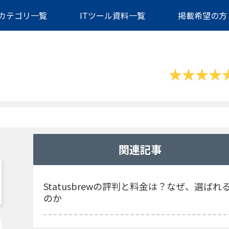
カテゴリ一覧
ITツール資料一覧
掲載希望の方
関連記事
Statusbrewの評判と料金は？なぜ、選ばれ
のか