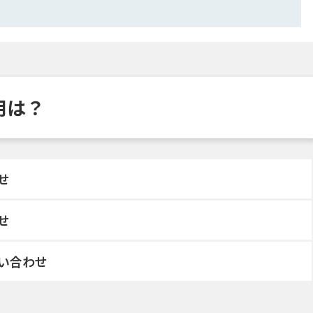
費用は？
せ
せ
い合わせ