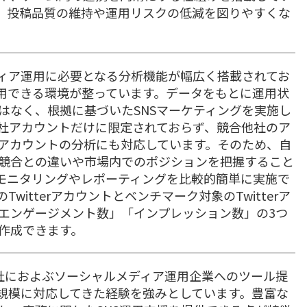
、投稿品質の維持や運用リスクの低減を図りやすくな
ャルメディア運用に必要となる分析機能が幅広く搭載されてお
活用できる環境が整っています。データをもとに運用状
はなく、根拠に基づいたSNSマーケティングを実施し
社アカウントだけに限定されておらず、競合他社のア
アカウントの分析にも対応しています。そのため、自
競合との違いや市場内でのポジションを把握すること
モニタリングやレポーティングを比較的簡単に実施で
itterアカウントとベンチマーク対象のTwitterア
エンゲージメント数」「インプレッション数」の3つ
作成できます。
約200社におよぶソーシャルメディア運用企業へのツール提
規模に対応してきた経験を強みとしています。豊富な