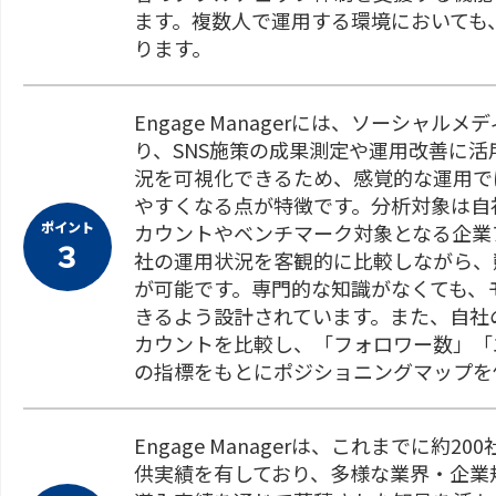
ます。複数人で運用する環境においても
ります。
Engage Managerには、ソーシ
り、SNS施策の成果測定や運用改善に
況を可視化できるため、感覚的な運用で
やすくなる点が特徴です。分析対象は自
ポイント
カウントやベンチマーク対象となる企業
３
社の運用状況を客観的に比較しながら、
が可能です。専門的な知識がなくても、
きるよう設計されています。また、自社のTw
カウントを比較し、「フォロワー数」「
の指標をもとにポジショニングマップを
Engage Managerは、これまでに
供実績を有しており、多様な業界・企業