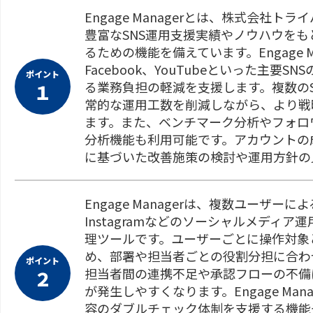
Engage Managerとは、株式会社
豊富なSNS運用支援実績やノウハウをも
るための機能を備えています。Engage Mana
Facebook、YouTubeといった主
ポイント
る業務負担の軽減を支援します。複数の
１
常的な運用工数を削減しながら、より戦
ます。また、ベンチマーク分析やフォロ
分析機能も利用可能です。アカウントの
に基づいた改善施策の検討や運用方針の
Engage Managerは、複数ユーザーに
Instagramなどのソーシャルメディ
理ツールです。ユーザーごとに操作対象
め、部署や担当者ごとの役割分担に合わ
ポイント
担当者間の連携不足や承認フローの不備
２
が発生しやすくなります。Engage M
容のダブルチェック体制を支援する機能