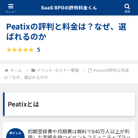
10.09.2024
イベント･セミナー管理
メニュー
検索
Peatixの評判と料金は？なぜ、選
ばれるのか
5
ホーム
イベント･セミナー管理
Peatixの評判と料金
は？なぜ、選ばれるのか
Peatixとは
初期登録費や月額費は無料で840万人以上が利
ポイント
用した実績を持つイベントコミュニティプラッ