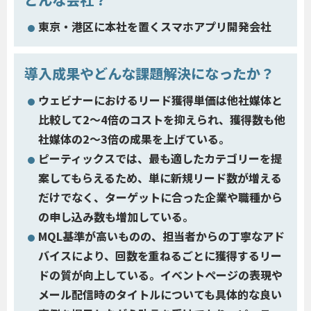
東京・港区に本社を置くスマホアプリ開発会社
導入成果やどんな課題解決になったか？
ウェビナーにおけるリード獲得単価は他社媒体と
比較して2〜4倍のコストを抑えられ、獲得数も他
社媒体の2〜3倍の成果を上げている。
ピーティックスでは、最も適したカテゴリーを提
案してもらえるため、単に新規リード数が増える
だけでなく、ターゲットに合った企業や職種から
の申し込み数も増加している。
MQL基準が高いものの、担当者からの丁寧なアド
バイスにより、回数を重ねるごとに獲得するリー
ドの質が向上している。イベントページの表現や
メール配信時のタイトルについても具体的な良い