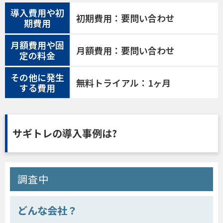
導入費用や初
初期費用：要問い合わせ
期費用
月額費用や固
月額費用：要問い合わせ
定の料金
その他に発生
無料トライアル：1ヶ月
する費用
サギトレの導入事例は?
調査中
どんな会社？