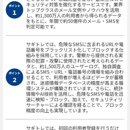
キュリティ対策を強化するサービスです。業界
ポイント
トップクラスのメール文例やノウハウを活用
１
し、約1,500万人の利用者から得られるデータ
をもとに、年間で約50億件のメール・SMSを
判定可能です。
サギトレでは、危険なSMSに含まれるURLや電
話番号をブラックリスト化してブロックする仕
組みを採用しています。警察から提供される実
際の犯罪・攻撃に使用されたと考えられるデー
タと、約1,500万人のユーザーログ、独自調査
によるSMS・URL・電話番号の情報を組み合わ
ポイント
せることで、利用者が増えるほどデータが蓄積
２
され、迷惑情報データベースの精度が高まる循
環システムが構築されています。さらに、統計
情報やAI技術を活用し、危険なSMSや電話を迅
速に検知・ブロック。加えて、セキュリティリ
サーチャーによる確認を経ることで、ブロック
精度の向上も実現しています。
サギトレでは、初回の利用者登録を行うだけ