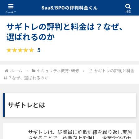
02.10.2026
セキュリティ教育･研修
メニュー
検索
サギトレの評判と料金は？なぜ、
選ばれるのか
5
ホーム
セキュリティ教育･研修
サギトレの評判と料金
は？なぜ、選ばれるのか
サギトレとは
サギトレは、従業員に詐欺訓練を繰り返し実施
させることで、意識向上を促し、企業全体のセ