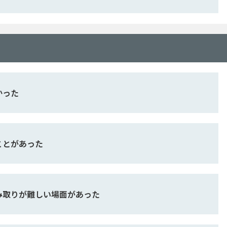
かった
ことがあった
み取りが難しい場面があった