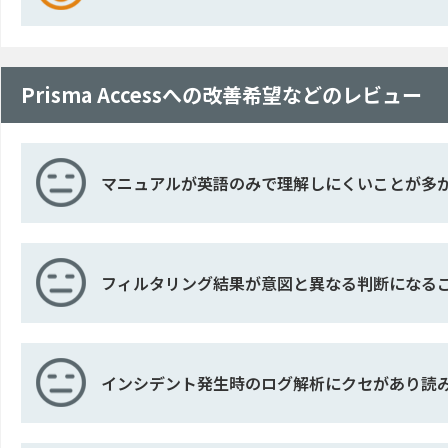
Prisma Accessへの改善希望などのレビュー
マニュアルが英語のみで理解しにくいことが多
フィルタリング結果が意図と異なる判断になる
インシデント発生時のログ解析にクセがあり読