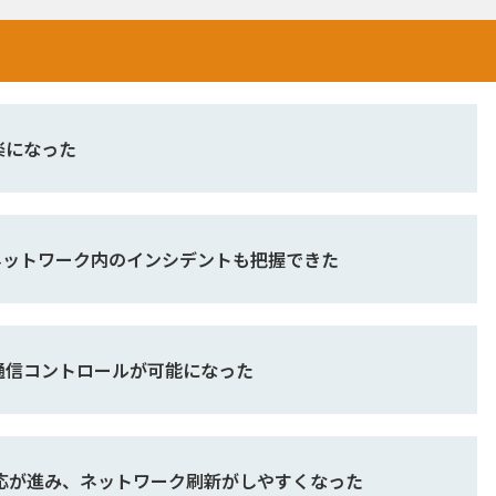
楽になった
外のネットワーク内のインシデントも把握できた
通信コントロールが可能になった
応が進み、ネットワーク刷新がしやすくなった