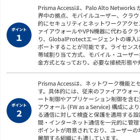
Prisma Accessは、Palo Alto N
界中の拠点、モバイルユーザー、クラウ
的にセキュリティとネットワークアクセ
ポイント
ァイアウォールやVPN機器に代わるク
１
り、GlobalProtectエージェント
ポートすることが可能です。ライセンス体系は
帯域割り当て方式、モバイル・ユーザー接続
金方式となっており、必要な接続形態や
Prisma Accessは、ネットワーク
す。具体的には、従来のファイアウォー
ート制御やアプリケーション制御を含む
ポイント
アウォール (FW as a Service)
２
る通信に対して検査と保護を適用する設
間・インターネット通信を一元的に管理
ポイントが用意されており、ユーザーの
展開する組織にも適しています。