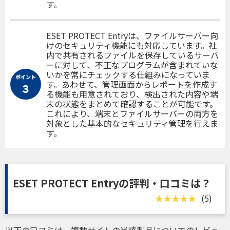
す。
ESET PROTECT Entryは、ファイルサーバー向
けのセキュリティ機能にも対応しています。社
内で共有されるファイルを保存しているサーバ
ーに対して、不正なプログラムが含まれていな
いかを常にチェックする仕組みになっていま
ポイント
す。あわせて、管理画面からレポートを作成す
３
る機能も用意されており、検出された内容や端
末の状態をまとめて確認することが可能です。
これにより、端末とファイルサーバーの両方を
対象とした基本的なセキュリティ管理を行えま
す。
ESET PROTECT Entryの評判・口コミは？
(5)
以下の口コミは、複数サイトの当該製品についてのレビュ