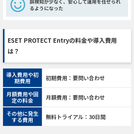
誤検知が少なく、安心して運用を任せられ
るようになった
ESET PROTECT Entryの料金や導入費用
は？
導入費用や初
初期費用：要問い合わせ
期費用
月額費用や固
月額費用：要問い合わせ
定の料金
その他に発生
無料トライアル：30日間
する費用