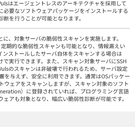
ulsはエージェントレスのアーキテクチャを採用して
に必要なソフトウェアパッケージをインストールする
診断を行うことが可能となります。
もとに、対象サーバの脆弱性スキャンを実施します。
ば、定期的な脆弱性スキャンも可能となり、情報漏えい
をインストールしたサーバ自体をスキャンする場合は
けで実行できます。また、スキャン対象サーバにSSH
ulsのスキャンは非破壊で行われるため、サーバ設定
響を与えず、安全に利用できます。通常はOSパッケー
トウェアをスキャンしますが、スキャン対象のソフト
 Enumeration）に登録されていれば、プログラミング言語
ウェアも対象となり、幅広い脆弱性診断が可能です。