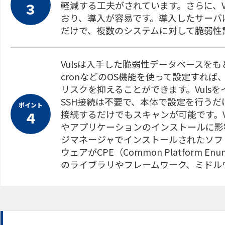
軽減する工夫がされています。さらに、V
３
おり、導入が容易です。導入したサーバ
だけで、複数のシステムに対して脆弱性
Vulsは入手した脆弱性データベースを
cronなどのOS機能を使って設定すれ
リスクを抑えることができます。Vuls
SSH接続は不要で、本体で設定を行うだ
ポイント
接続するだけでもスキャンが可能です。V
４
やアプリケーションのインストールに影
ジマネージャでインストールされたソフ
ウェアがCPE（Common Platform
のライブラリやフレームワーク、ミドル