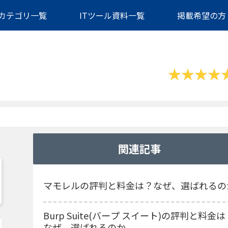
カテゴリ一覧
ITツール資料一覧
掲載希望の方
関連記事
マモレルの評判と料金は？なぜ、選ばれるの
Burp Suite(バープ スイート)の評判と料金は
なぜ、選ばれるのか