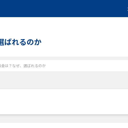
、選ばれるのか
判と料金は？なぜ、選ばれるのか