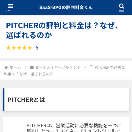
09.11.2025
セールスイネーブルメント
メニュー
検索
PITCHERの評判と料金は？なぜ、
選ばれるのか
5
ホーム
セールスイネーブルメント
PITCHERの評判と
料金は？なぜ、選ばれるのか
PITCHERとは
PITCHERは、営業活動に必要な機能を一つに
集約したセールスイネーブルメントツールで