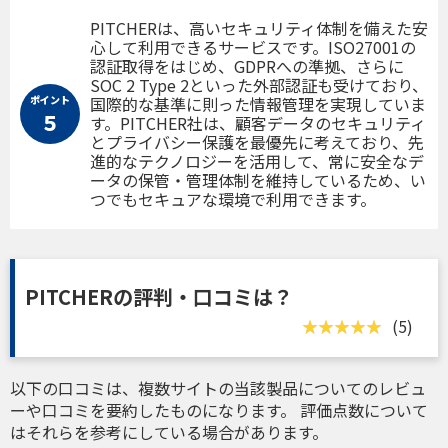
PITCHERは、高いセキュリティ体制を備えた安
心して利用できるサービスです。ISO27001の
認証取得をはじめ、GDPRへの準拠、さらに
SOC 2 Type 2といった外部認証も受けており、
ポイント
国際的な基準に則った情報管理を実現していま
５
す。PITCHER社は、顧客データのセキュリティ
とプライバシー保護を最優先に考えており、先
進的なテクノロジーを活用して、常に安全なデ
ータの保管・管理体制を維持しているため、い
つでもセキュアな環境で利用できます。
PITCHERの評判・口コミは？
(5)
以下の口コミは、複数サイトの当該製品についてのレビュ
ーや口コミを要約したものになります。 評価点数について
はそれらを参考にしている場合があります。