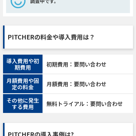
調査中です。
PITCHERの料金や導入費用は？
導入費用や初
初期費用：要問い合わせ
期費用
月額費用や固
月額費用：要問い合わせ
定の料金
その他に発生
無料トライアル：要問い合わせ
する費用
PITCHERの導入事例は?