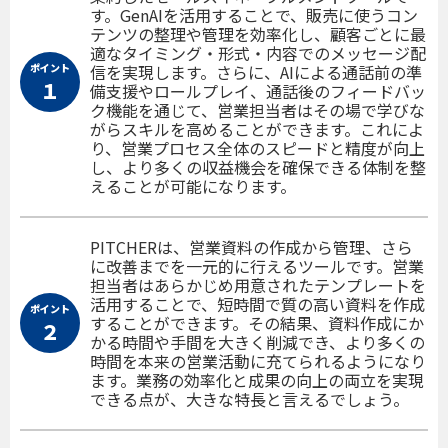
す。GenAIを活用することで、販売に使うコン
テンツの整理や管理を効率化し、顧客ごとに最
適なタイミング・形式・内容でのメッセージ配
ポイント
信を実現します。さらに、AIによる通話前の準
１
備支援やロールプレイ、通話後のフィードバッ
ク機能を通じて、営業担当者はその場で学びな
がらスキルを高めることができます。これによ
り、営業プロセス全体のスピードと精度が向上
し、より多くの収益機会を確保できる体制を整
えることが可能になります。
PITCHERは、営業資料の作成から管理、さら
に改善までを一元的に行えるツールです。営業
担当者はあらかじめ用意されたテンプレートを
活用することで、短時間で質の高い資料を作成
ポイント
することができます。その結果、資料作成にか
２
かる時間や手間を大きく削減でき、より多くの
時間を本来の営業活動に充てられるようになり
ます。業務の効率化と成果の向上の両立を実現
できる点が、大きな特長と言えるでしょう。