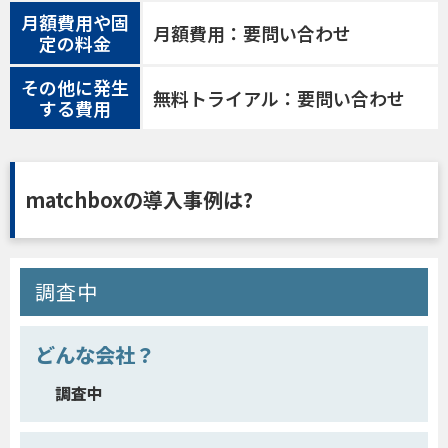
月額費用や固
月額費用：要問い合わせ
定の料金
その他に発生
無料トライアル：要問い合わせ
する費用
matchboxの導入事例は?
調査中
どんな会社？
調査中