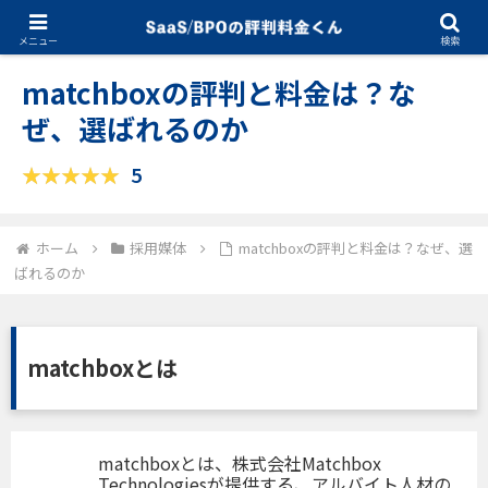
05.25.2026
採用媒体
メニュー
検索
matchboxの評判と料金は？な
ぜ、選ばれるのか
5
ホーム
採用媒体
matchboxの評判と料金は？なぜ、選
ばれるのか
matchboxとは
matchboxとは、株式会社Matchbox
Technologiesが提供する、アルバイト人材の