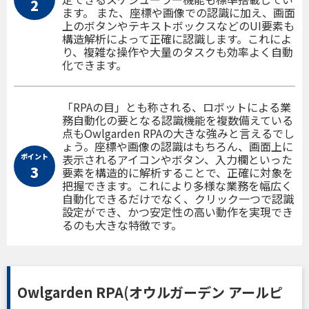
2
ます。 また、座標や画像での認識に加え、画面
上のボタンやテキストボックスなどのUI要素も
構造解析によって正確に認識します。これによ
り、複雑な操作や大量のタスクも効率よく自動
化できます。
「RPAの目」とも称される、ロボットによる業
務自動化の要となる認識機能を複数備えている
点もOwlgarden RPAの大きな強みと言えるでし
ょう。座標や画像の認識はもちろん、画面上に
ポイント
表示されるアイコンやボタン、入力欄といった
3
要素を構造的に解析することで、正確に対象を
把握できます。これにより多様な業務を幅広く
自動化できるだけでなく、クリック一つで認識
設定ができ、かつ安定性の高い動作を実現でき
るのも大きな特徴です。
Owlgarden RPA(オウルガーデン アールピ