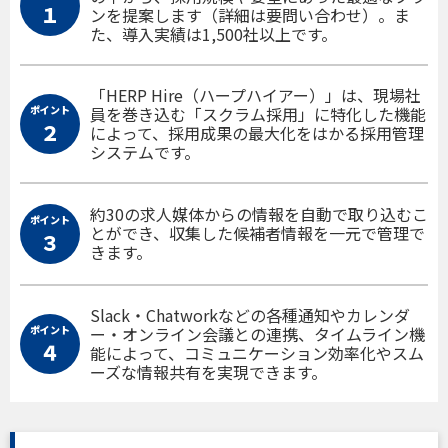
１
ンを提案します（詳細は要問い合わせ）。ま
た、導入実績は1,500社以上です。
「HERP Hire（ハープハイアー）」は、現場社
ポイント
員を巻き込む「スクラム採用」に特化した機能
２
によって、採用成果の最大化をはかる採用管理
システムです。
約30の求人媒体からの情報を自動で取り込むこ
ポイント
とができ、収集した候補者情報を一元で管理で
３
きます。
Slack・Chatworkなどの各種通知やカレンダ
ポイント
ー・オンライン会議との連携、タイムライン機
４
能によって、コミュニケーション効率化やスム
ーズな情報共有を実現できます。