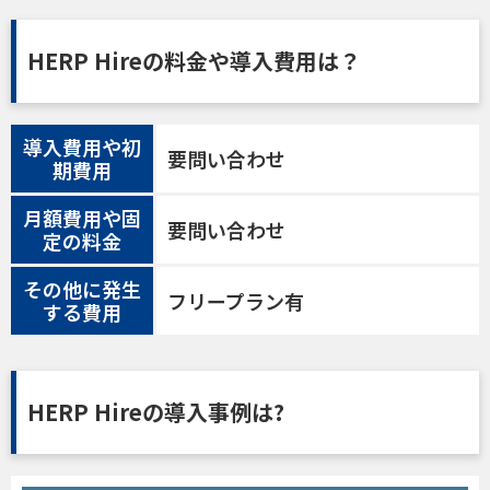
HERP Hireの料金や導入費用は？
導入費用や初
要問い合わせ
期費用
月額費用や固
要問い合わせ
定の料金
その他に発生
フリープラン有
する費用
HERP Hireの導入事例は?