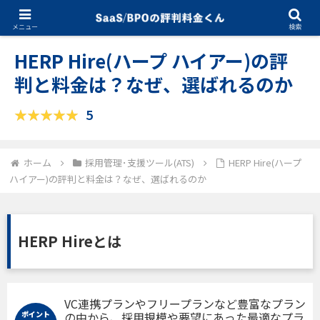
10.10.2024
採用管理･支援ツール(ATS)
メニュー
検索
HERP Hire(ハープ ハイアー)の評
判と料金は？なぜ、選ばれるのか
5
ホーム
採用管理･支援ツール(ATS)
HERP Hire(ハープ
ハイアー)の評判と料金は？なぜ、選ばれるのか
HERP Hireとは
VC連携プランやフリープランなど豊富なプラン
ポイント
の中から、採用規模や要望にあった最適なプラ