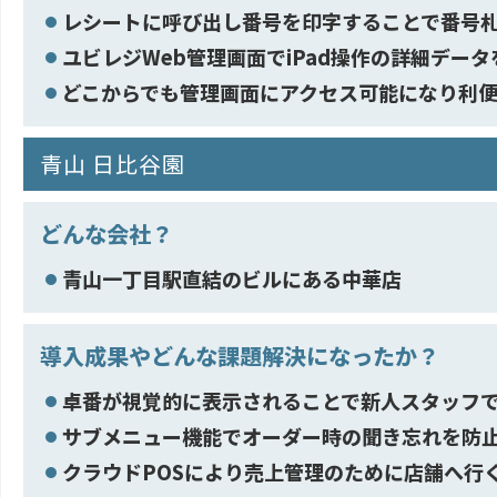
レシートに呼び出し番号を印字することで番号
ユビレジWeb管理画面でiPad操作の詳細デー
どこからでも管理画面にアクセス可能になり利
青山 日比谷園
どんな会社？
青山一丁目駅直結のビルにある中華店
導入成果やどんな課題解決になったか？
卓番が視覚的に表示されることで新人スタッフ
サブメニュー機能でオーダー時の聞き忘れを防
クラウドPOSにより売上管理のために店舗へ行