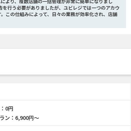
れにより、複数店舗の一括管理が非常に簡単になりまし
告を行う必要がありましたが、ユビレジでは一つのアカウ
す。この仕組みによって、日々の業務が効率化され、店舗
：0円
ン：6,900円～