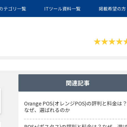
カテゴリ一覧
ITツール資料一覧
掲載希望の方
関連記事
Orange POS(オレンジPOS)の評判と料金は
なぜ、選ばれるのか
POS+(ポスタス)の評判と料金は？なぜ、選