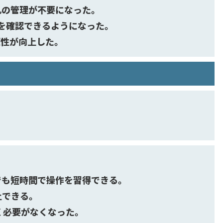
札の管理が不要になった。
タを確認できるようになった。
便性が向上した。
でも短時間で操作を習得できる。
止できる。
く必要がなくなった。