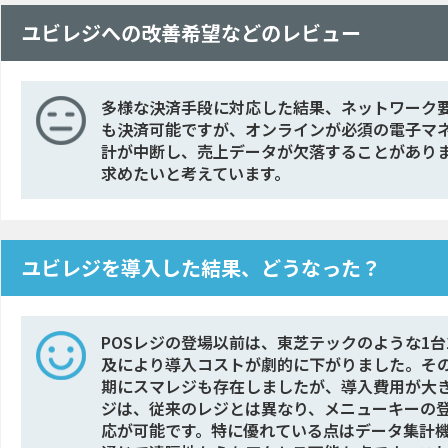
ユビレジへの改善希望などのレビュー
多様な決済手段に対応した結果、ネットワーク
も決済可能ですが、オンラインが必須の電子マ
計が中断し、売上データが欠落することがあり
求めたいと考えています。
ユビレジを導入した結果、どうなった？
POSレジの登場以前は、東芝テックのような1台
及により導入コストが劇的に下がりました。そ
期にスマレジも存在しましたが、導入費用が大き
ジは、従来のレジとは異なり、メニューキーの
応が可能です。特に優れている点はデータ集計