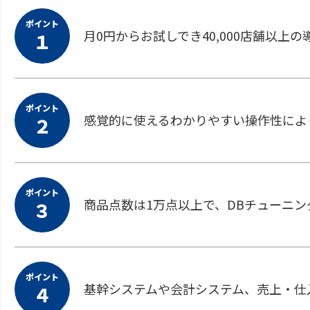
ポイント
月0円からお試しでき40,000店舗以上の
１
ポイント
感覚的に使えるわかりやすい操作性によ
２
ポイント
商品点数は1万点以上で、DBチューニン
３
ポイント
基幹システムや会計システム、売上・仕
４