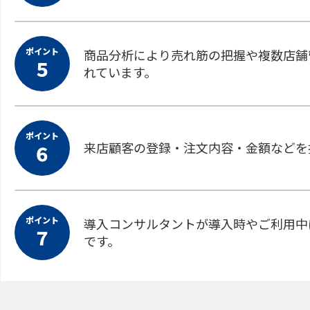
ポイント
商品分析により売れ筋の把握や複数店舗
５
れています。
ポイント
来店顧客の登録・注文内容・金額などを
６
ポイント
導入コンサルタントが導入時やご利用中
７
です。