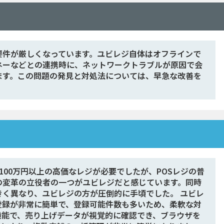
要件が厳しくなっています。ユビレジ自体はオフラインで
ネーなどとの連携時に、ネットワークトラブルが原因で会
ます。この問題の発見と対処法については、早急な改善を
100万円以上の高価なレジが必要でしたが、POSレジの普
の変革の立役者の一つがユビレジだと感じています。同時
く異なり、ユビレジの方が圧倒的に手頃でした。 ユビレ
登録が非常に簡単で、登録可能件数も多いため、柔軟な対
機能で、売り上げデータが視覚的に確認でき、ブラウザを