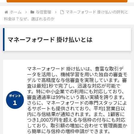
ホーム
与信管理
マネーフォワード 掛け払いの評判と
料金は？なぜ、選ばれるのか
マネーフォワード 掛け払いとは
マネーフォワード 掛け払いは、豊富な取引デ
ータを活用し、機械学習を用いた独自の審査モ
デルで高精度な与信審査を実現しています。審
査は最短1秒で完了し、迅速な対応が可能で
す。特に中小企業での利用にも対応しており、
ポイント
審査通過率は99%という高い実績を誇ります。
１
さらに、マネーフォワードの専門スタッフによ
るサポートも提供されており、平均1営業日以
内に与信結果が通知されます。また、1顧客に
つき1,000万円を超える与信枠の付与にも対応
しており、取引額の増加に合わせて管理画面か
ら簡単に与信枠の増枠申請ができます。