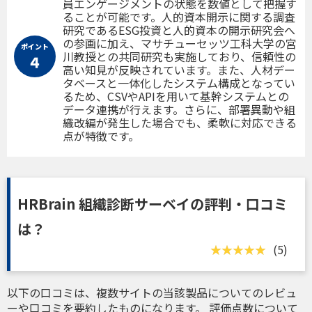
員エンゲージメントの状態を数値として把握す
ることが可能です。人的資本開示に関する調査
研究であるESG投資と人的資本の開示研究会へ
の参画に加え、マサチューセッツ工科大学の宮
ポイント
川教授との共同研究も実施しており、信頼性の
４
高い知見が反映されています。また、人材デー
タベースと一体化したシステム構成となってい
るため、CSVやAPIを用いて基幹システムとの
データ連携が行えます。さらに、部署異動や組
織改編が発生した場合でも、柔軟に対応できる
点が特徴です。
HRBrain 組織診断サーベイの評判・口コミ
は？
(5)
以下の口コミは、複数サイトの当該製品についてのレビュ
ーや口コミを要約したものになります。 評価点数について