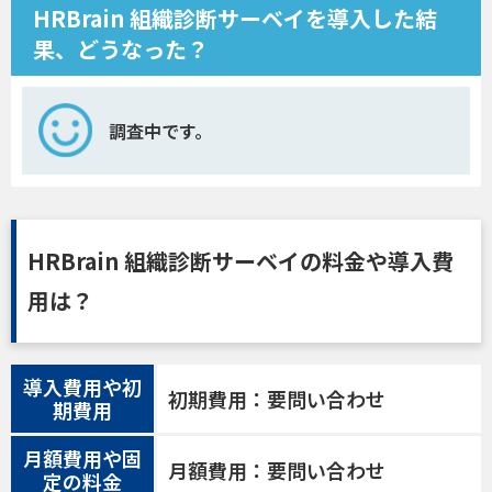
HRBrain 組織診断サーベイを導入した結
果、どうなった？
調査中です。
HRBrain 組織診断サーベイの料金や導入費
用は？
導入費用や初
初期費用：要問い合わせ
期費用
月額費用や固
月額費用：要問い合わせ
定の料金