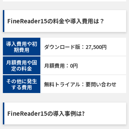
FineReader15の料金や導入費用は？
導入費用や初
ダウンロード版：27,500円
期費用
月額費用や固
月額費用：0円
定の料金
その他に発生
無料トライアル：要問い合わせ
する費用
FineReader15の導入事例は?