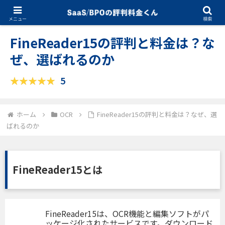
01.20.2025
OCR
メニュー
検索
FineReader15の評判と料金は？な
ぜ、選ばれるのか
5
ホーム
OCR
FineReader15の評判と料金は？なぜ、選
ばれるのか
FineReader15とは
FineReader15は、OCR機能と編集ソフトがパ
ッケージ化されたサービスです。ダウンロード