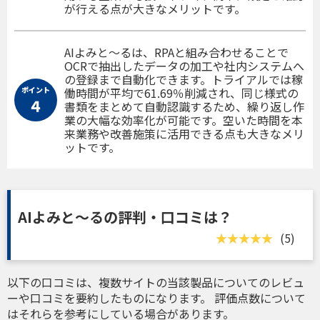
が行える点が大きなメリットです。
AIよみと～るは、RPAと組み合わせることで
OCRで抽出したデータの加工や社内システムへ
の登録まで自動化できます。トライアルでは稼
ポイント
働時間が平均で61.69％削減され、同じ様式の
４
書類をまとめて自動認識するため、繰り返し作
業の大幅な効率化が可能です。空いた時間を本
来業務や改善施策に活用できる点も大きなメリ
ットです。
AIよみと〜るの評判・口コミは？
(5)
以下の口コミは、複数サイトの当該製品についてのレビュ
ーや口コミを要約したものになります。 評価点数について
はそれらを参考にしている場合があります。