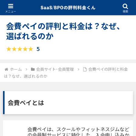
09.12.2025
会員サイト･会員管理
メニュー
検索
会費ペイの評判と料金は？なぜ、
選ばれるのか
5
ホーム
会員サイト･会員管理
会費ペイの評判と料金
は？なぜ、選ばれるのか
会費ペイとは
会費ペイは、スクールやフィットネスジムなど
の会員制サービスに特化した、入会申し込みか