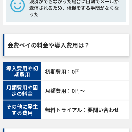
決済ができなかった場合に自動でメールが
送信されるため、催促をする手間がなくな
った
会費ペイの料金や導入費用は？
導入費用や初
初期費用：0円
期費用
月額費用や固
月額費用：0円〜
定の料金
その他に発生
無料トライアル：要問い合わせ
する費用