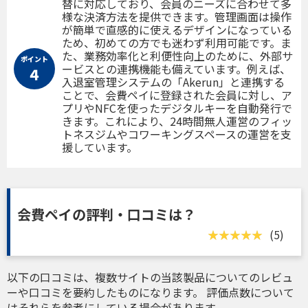
替に対応しており、会員のニーズに合わせて多
様な決済方法を提供できます。管理画面は操作
が簡単で直感的に使えるデザインになっている
ため、初めての方でも迷わず利用可能です。ま
た、業務効率化と利便性向上のために、外部サ
ポイント
ービスとの連携機能も備えています。例えば、
４
入退室管理システムの「Akerun」と連携する
ことで、会費ペイに登録された会員に対し、ア
プリやNFCを使ったデジタルキーを自動発行で
きます。これにより、24時間無人運営のフィッ
トネスジムやコワーキングスペースの運営を支
援しています。
会費ペイの評判・口コミは？
(5)
以下の口コミは、複数サイトの当該製品についてのレビュ
ーや口コミを要約したものになります。 評価点数について
はそれらを参考にしている場合があります。