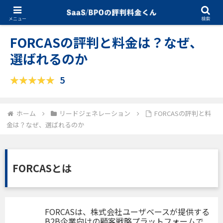
09.12.2025
リードジェネレーション
メニュー
検索
FORCASの評判と料金は？なぜ、
選ばれるのか
5
ホーム
リードジェネレーション
FORCASの評判と料
金は？なぜ、選ばれるのか
FORCASとは
FORCASは、株式会社ユーザベースが提供する
B2B企業向けの顧客戦略プラットフォームで