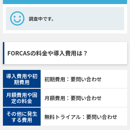
調査中です。
FORCASの料金や導入費用は？
導入費用や初
初期費用：要問い合わせ
期費用
月額費用や固
月額費用：要問い合わせ
定の料金
その他に発生
無料トライアル：要問い合わせ
する費用