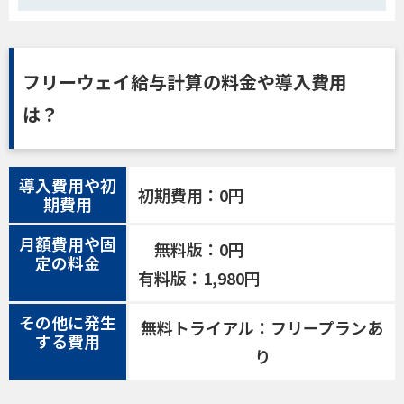
フリーウェイ給与計算の料金や導入費用
は？
導入費用や初
初期費用：0円
期費用
月額費用や固
無料版：0円
定の料金
有料版：1,980円
その他に発生
無料トライアル：フリープランあ
する費用
り