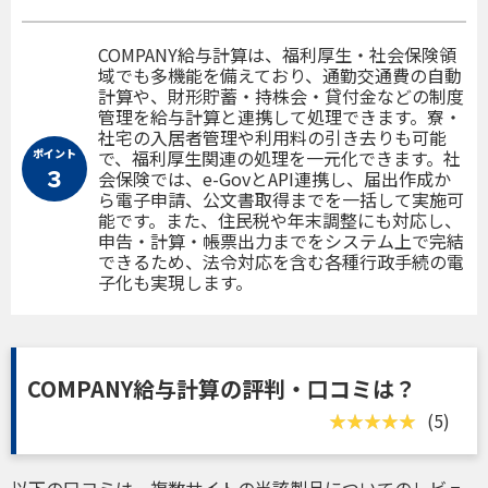
COMPANY給与計算は、福利厚生・社会保険領
域でも多機能を備えており、通勤交通費の自動
計算や、財形貯蓄・持株会・貸付金などの制度
管理を給与計算と連携して処理できます。寮・
社宅の入居者管理や利用料の引き去りも可能
ポイント
で、福利厚生関連の処理を一元化できます。社
３
会保険では、e-GovとAPI連携し、届出作成か
ら電子申請、公文書取得までを一括して実施可
能です。また、住民税や年末調整にも対応し、
申告・計算・帳票出力までをシステム上で完結
できるため、法令対応を含む各種行政手続の電
子化も実現します。
COMPANY給与計算の評判・口コミは？
(5)
以下の口コミは、複数サイトの当該製品についてのレビュ