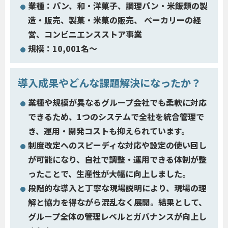
業種：パン、和・洋菓子、調理パン・米飯類の製
造・販売、製菓・米菓の販売、 ベーカリーの経
営、コンビニエンスストア事業
規模：10,001名～
導入成果やどんな課題解決になったか？
業種や規模が異なるグループ会社でも柔軟に対応
できるため、1つのシステムで全社を統合管理で
き、運用・開発コストも抑えられています。
制度改定へのスピーディな対応や設定の使い回し
が可能になり、自社で調整・運用できる体制が整
ったことで、生産性が大幅に向上しました。
段階的な導入と丁寧な現場説明により、現場の理
解と協力を得ながら混乱なく展開。結果として、
グループ全体の管理レベルとガバナンスが向上し