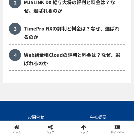
MJSLINK DX 給与大将の評判と料金は？な
ぜ、選ばれるのか
TimePro-NXの評判と料金は？なぜ、選ばれ
るのか
Web給金帳Cloudの評判と料金は？なぜ、選
ばれるのか
お問合せ
会社概要
©SaaS/BPOの評判くん
ホーム
シェア
トップ
サイドバー