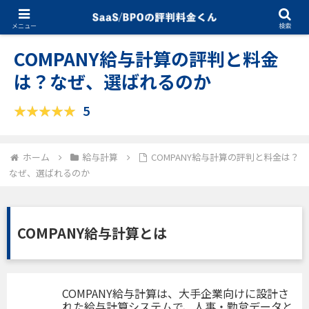
08.04.2025
給与計算
メニュー
検索
COMPANY給与計算の評判と料金
は？なぜ、選ばれるのか
5
ホーム
給与計算
COMPANY給与計算の評判と料金は？
なぜ、選ばれるのか
COMPANY給与計算とは
COMPANY給与計算は、大手企業向けに設計さ
れた給与計算システムで、人事・勤怠データと