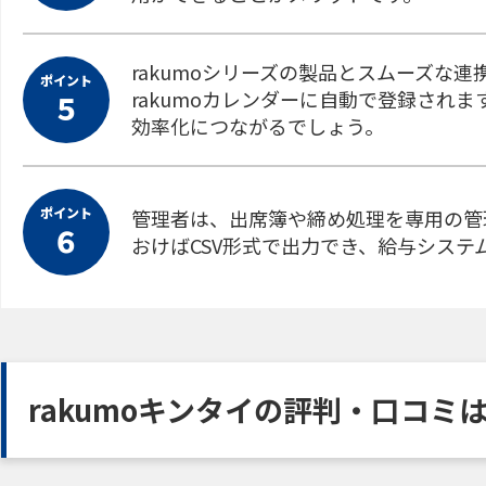
rakumoシリーズの製品とスムーズな
ポイント
rakumoカレンダーに自動で登録されま
５
効率化につながるでしょう。
ポイント
管理者は、出席簿や締め処理を専用の管
６
おけばCSV形式で出力でき、給与シス
rakumoキンタイの評判・口コミ