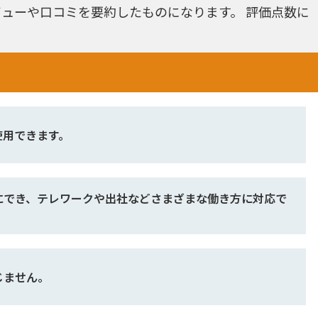
ューや口コミを要約したものになります。 評価点数に
使用できます。
にでき、テレワークや出社などさまざまな働き方に対応で
じません。