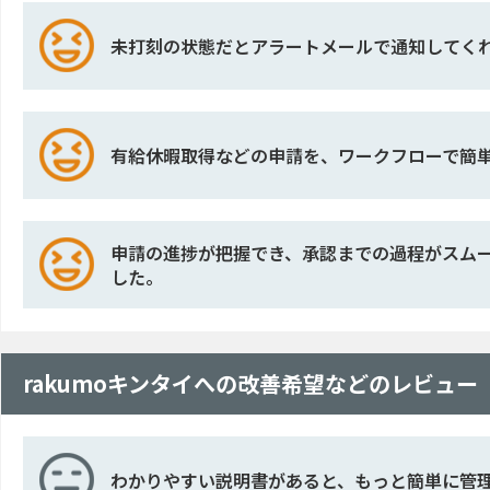
未打刻の状態だとアラートメールで通知してく
有給休暇取得などの申請を、ワークフローで簡
申請の進捗が把握でき、承認までの過程がスム
した。
rakumoキンタイへの改善希望などのレビュー
わかりやすい説明書があると、もっと簡単に管