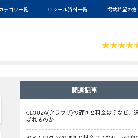
カテゴリ一覧
ITツール資料一覧
掲載希望の方
関連記事
CLOUZA(クラウザ)の評判と料金は？なぜ、
ばれるのか
タイムログDXの評判と料金は？なぜ、選ば