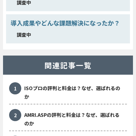
調査中
導入成果やどんな課題解決になったか？
調査中
関連記事一覧
ISOプロの評判と料金は？なぜ、選ばれるの
か
AMRI.ASPの評判と料金は？なぜ、選ばれる
のか