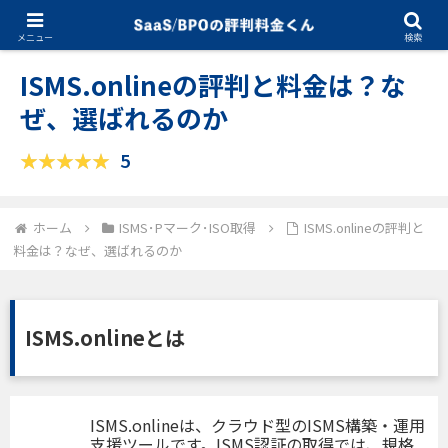
06.22.2026
ISMS･Pマーク･ISO取得
メニュー
検索
ISMS.onlineの評判と料金は？な
ぜ、選ばれるのか
5
ホーム
ISMS･Pマーク･ISO取得
ISMS.onlineの評判と
料金は？なぜ、選ばれるのか
ISMS.onlineとは
ISMS.onlineは、クラウド型のISMS構築・運用
支援ツールです。ISMS認証の取得では、規格