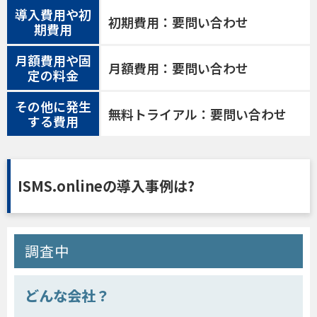
導入費用や初
初期費用：要問い合わせ
期費用
月額費用や固
月額費用：要問い合わせ
定の料金
その他に発生
無料トライアル：要問い合わせ
する費用
ISMS.onlineの導入事例は?
調査中
どんな会社？