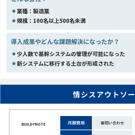
業種：製造業
規模：100名以上500名未満
導入成果やどんな課題解決になったか？
少人数で基幹システムの管理が可能になった
新システムに移行する土台が形成された
情シスアウトソ
月額費用
要問い合わせ
BUILDYNOTE