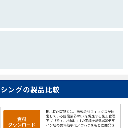
ーシングの製品比較
BUILDYNOTEとは、株式会社フィックスが運
営している建設業界のDXを促進する施工管理
資料
アプリです。地域No. 1の実績を誇るAXSデザ
ダウンロード
イン社の業務効率化ノウハウをもとに開発さ