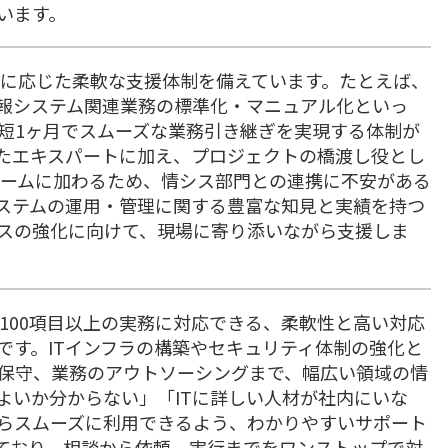
います。
題に応じた柔軟な支援体制を備えています。たとえば、
報システム関連業務の標準化・マニュアル化といっ
短1ヶ月でスムーズな業務引き継ぎを実現する体制が
たエキスパートに加え、プロジェクトの橋渡し役とし
チームに加わるため、情シス部門との連携に不安がある
ステムの運用・管理に関する豊富な知見と実績を持つ
ンスの強化に向けて、現場に寄り添いながら支援しま
に100項目以上の実務に対応できる、柔軟性と高い対応
です。ITインフラの構築やセキュリティ体制の強化と
保守、業務のアウトソーシングまで、幅広い領域の情
よいか分からない」「ITに詳しい人材が社内にいな
らスムーズに利用できるよう、わかりやすいサポート
ており、相談から依頼、実行までをワンストップで対