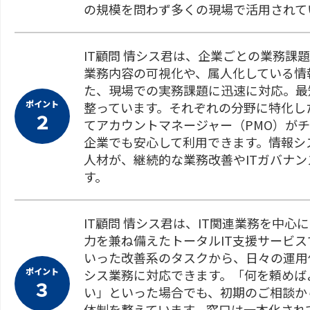
の規模を問わず多くの現場で活用されて
IT顧問 情シス君は、企業ごとの業務課
業務内容の可視化や、属人化している情
た、現場での実務課題に迅速に対応。最
ポイント
整っています。それぞれの分野に特化し
２
てアカウントマネージャー（PMO）が
企業でも安心して利用できます。情報シ
人材が、継続的な業務改善やITガバナ
す。
IT顧問 情シス君は、IT関連業務を中心
力を兼ね備えたトータルIT支援サービス
いった改善系のタスクから、日々の運用
ポイント
シス業務に対応できます。「何を頼めば
３
い」といった場合でも、初期のご相談か
体制を整えています。窓口は一本化され