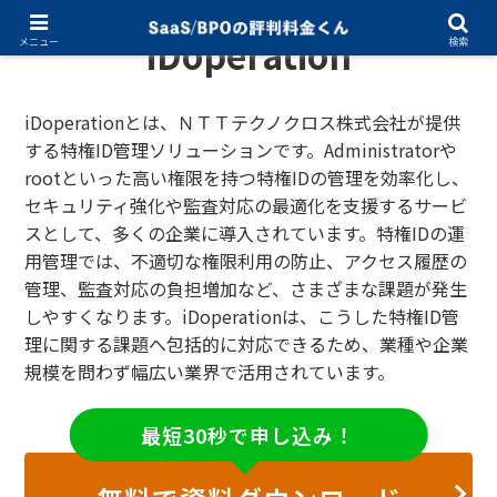
iDoperation
メニュー
検索
iDoperationとは、ＮＴＴテクノクロス株式会社が提供
する特権ID管理ソリューションです。Administratorや
rootといった高い権限を持つ特権IDの管理を効率化し、
セキュリティ強化や監査対応の最適化を支援するサービ
スとして、多くの企業に導入されています。特権IDの運
用管理では、不適切な権限利用の防止、アクセス履歴の
管理、監査対応の負担増加など、さまざまな課題が発生
しやすくなります。iDoperationは、こうした特権ID管
理に関する課題へ包括的に対応できるため、業種や企業
規模を問わず幅広い業界で活用されています。
最短30秒で申し込み！