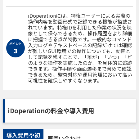
iDoperationには、特権ユーザーによる実際の
操作内容を動画形式で記録できる機能が搭載さ
れています。特権IDを利用した作業の状況を映
像として保存できるため、操作履歴をより詳細
に把握できる点が特徴です。一般的なコマンド
ポイント
入力ログやテキストベースの記録だけでは確認
３
が難しいGUI環境での操作についても、動画と
して記録を残すことで、「誰が」「いつ」「ど
のような操作を実施したのか」を具体的に追跡
できます。操作手順や画面遷移まで含めて確認
できるため、監査対応や運用管理において高い
可視性を確保しやすくなります。
iDoperationの料金や導入費用
導入費用や初
要問い合わせ