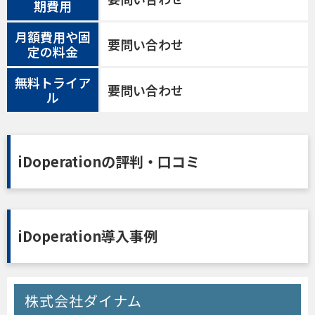
期費用
月額費用や固
要問い合わせ
定の料金
無料トライア
要問い合わせ
ル
iDoperationの評判・口コミ
iDoperation導入事例
株式会社ダイナム