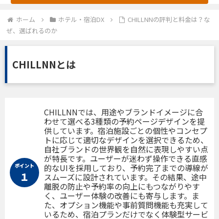
ホーム
ホテル・宿泊DX
CHILLNNの評判と料金は？な
ぜ、選ばれるのか
CHILLNNとは
CHILLNNでは、用途やブランドイメージに合
わせて選べる3種類の予約ページデザインを提
供しています。宿泊施設ごとの個性やコンセプ
トに応じて適切なデザインを選択できるため、
自社ブランドの世界観を自然に表現しやすい点
が特長です。ユーザーが迷わず操作できる直感
ポイント
的なUIを採用しており、予約完了までの導線が
１
スムーズに設計されています。その結果、途中
離脱の防止や予約率の向上にもつながりやす
く、ユーザー体験の改善にも寄与します。ま
た、オプション機能や事前質問機能も充実して
いるため、宿泊プランだけでなく体験型サービ