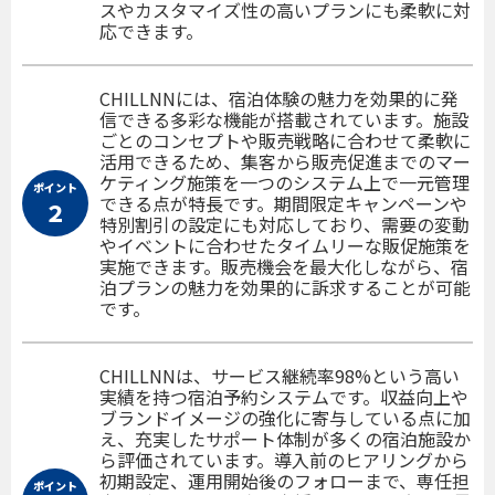
スやカスタマイズ性の高いプランにも柔軟に対
応できます。
CHILLNNには、宿泊体験の魅力を効果的に発
信できる多彩な機能が搭載されています。施設
ごとのコンセプトや販売戦略に合わせて柔軟に
活用できるため、集客から販売促進までのマー
ケティング施策を一つのシステム上で一元管理
ポイント
できる点が特長です。期間限定キャンペーンや
２
特別割引の設定にも対応しており、需要の変動
やイベントに合わせたタイムリーな販促施策を
実施できます。販売機会を最大化しながら、宿
泊プランの魅力を効果的に訴求することが可能
です。
CHILLNNは、サービス継続率98%という高い
実績を持つ宿泊予約システムです。収益向上や
ブランドイメージの強化に寄与している点に加
え、充実したサポート体制が多くの宿泊施設か
ら評価されています。導入前のヒアリングから
初期設定、運用開始後のフォローまで、専任担
ポイント