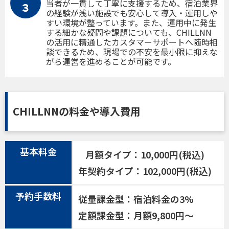
当者が一貫して丁寧に支援するため、宿泊業界
３
の経験が浅い施設でも安心して導入・運用しや
すい環境が整っています。また、運用中に発生
する細かな疑問や課題についても、CHILLNN
の活用に精通したカスタマーサポートへ随時相
談できるため、現場での不安を最小限に抑えな
がら運営を進めることが可能です。
CHILLNNの料金や導入費用
基本料金
月額タイプ：10,000円(税込)
年契約タイプ：102,000円(税込)
予約手数料
従量課金型：宿泊料金の3%
定額課金型：月額9,800円〜