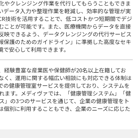
ータ化やクレンジング作業を代行してもらうこともできま
いデータ入力や整理作業を軽減し、効率的な管理が実
OCR技術を活用することで、低コストかつ短期間でデジ
むことが可能です。また、医療機関からデータを直接
反映できるよう、データクレンジングの代行サービス
報保護のためのガイドライン」に準拠した高度なセキ
境で安心して利用できます。
には、経験豊富な産業医や保健師が20名以上在籍してお
なく、運用に関する幅広い相談にも対応できる体制は
での健康管理室サービスを提供しており、システムを
れます。メディヴァでは、「健康管理システム」「健
ス」の3つのサービスを通じて、企業の健康管理をト
は個別に利用することもでき、企業のニーズに応じた