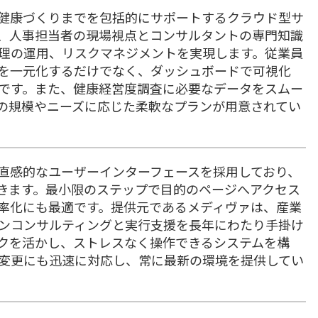
理から健康づくりまでを包括的にサポートするクラウド型サ
、人事担当者の現場視点とコンサルタントの専門知識
理の運用、リスクマネジメントを実現します。従業員
を一元化するだけでなく、ダッシュボードで可視化
です。また、健康経営度調査に必要なデータをスムー
の規模やニーズに応じた柔軟なプランが用意されてい
した直感的なユーザーインターフェースを採用しており、
きます。最小限のステップで目的のページへアクセス
率化にも最適です。提供元であるメディヴァは、産業
ンコンサルティングと実行支援を長年にわたり手掛け
クを活かし、ストレスなく操作できるシステムを構
変更にも迅速に対応し、常に最新の環境を提供してい