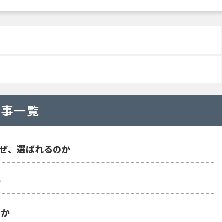
記事一覧
？なぜ、選ばれるのか
か
のか