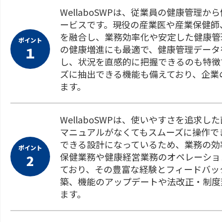
WellaboSWPは、従業員の健康管
ービスです。現役の産業医や産業保健師
を融合し、業務効率化や安定した健康管
ポイント
の健康増進にも最適で、健康管理データ
１
し、状況を直感的に把握できるのも特徴
ズに抽出できる機能も備えており、企業
ます。
WellaboSWPは、使いやすさを追求
マニュアルがなくてもスムーズに操作で
できる設計になっているため、業務の効
ポイント
保健業務や健康経営業務のオペレーショ
2
ており、その豊富な経験とフィードバッ
築、機能のアップデートや法改正・制度
ます。