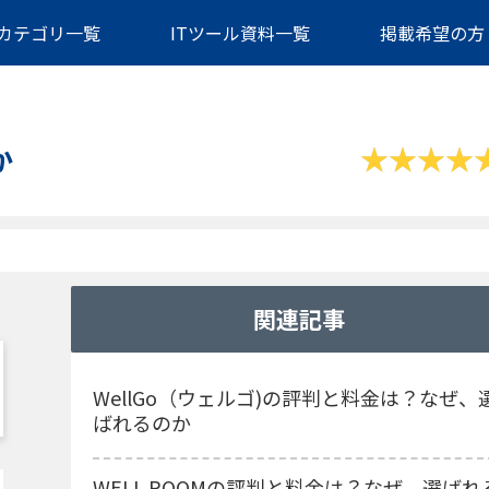
カテゴリ一覧
ITツール資料一覧
掲載希望の方
か
関連記事
WellGo（ウェルゴ)の評判と料金は？なぜ、
ばれるのか
WELL ROOMの評判と料金は？なぜ、選ばれ