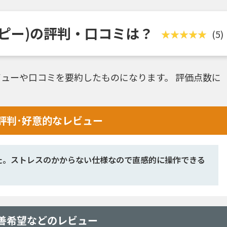
ブルピー)の評判・口コミは？
(5)
ューや口コミを要約したものになります。 評価点数に
い評判･好意的なレビュー
た。ストレスのかからない仕様なので直感的に操作できる
の改善希望などのレビュー