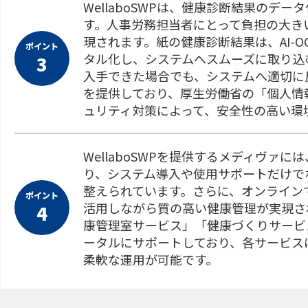
WellaboSWPは、健康診断結果のデ
す。人事労務担当者にとって負担の大き
現されます。紙の健康診断結果は、AI-
ポイント
タル化し、システムへスムーズに取り込
3
入手できた場合でも、システムへ適切に
を提供しており、厚生労働省の「個人情
ュリティ対策によって、安全性の高い環
WellaboSWPを提供するメディヴァ
り、システム導入や使用サポートだけで
整えられています。さらに、オンライン
ポイント
活用しながら質の高い健康管理が実現さ
4
康管理室サービス」「健康づくりサービ
ータルにサポートしており、各サービス
柔軟な運用が可能です。