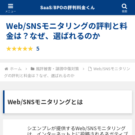
12.17.2025
風評被害・誹謗中傷対策
メニュー
検索
Web/SNSモニタリングの評判と料
金は？なぜ、選ばれるのか
5
ホーム
風評被害・誹謗中傷対策
Web/SNSモニタリン
グの評判と料金は？なぜ、選ばれるのか
Web/SNSモニタリングとは
シエンプレが提供するWeb/SNSモニタリング
は、インターネット上に投稿されるネガティブ