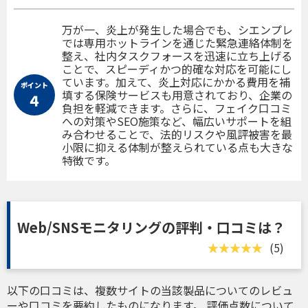
万が一、炎上が発生した場合でも、シエンプレ
では専用ホットラインを通じた緊急連絡体制を
整え、社内タスクフォースを迅速に立ち上げる
ことで、スピーディかつ的確な対応を可能にし
ています。加えて、炎上対応にかかる費用を補
ポイント
填する保険サービスも用意されており、企業の
４
負担を軽減できます。さらに、フェイク口コミ
への対策やSEO施策など、幅広いサポートを組
み合わせることで、法的リスクや風評被害を最
小限に抑える体制が整えられている点も大きな
特徴です。
Web/SNSモニタリングの評判・口コミは？
(5)
以下の口コミは、複数サイトの当該製品についてのレビュ
ーや口コミを要約したものになります。 評価点数について