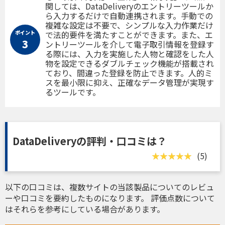
関しては、DataDeliveryのエントリーツールか
ら入力するだけで自動連携されます。手動での
複雑な設定は不要で、シンプルな入力作業だけ
ポイント
で法的要件を満たすことができます。また、エ
3
ントリーツールを介して電子取引情報を登録す
る際には、入力を実施した人物と確認をした人
物を設定できるダブルチェック機能が搭載され
ており、間違った登録を防止できます。人的ミ
スを最小限に抑え、正確なデータ管理が実現す
るツールです。
DataDeliveryの評判・口コミは？
(5)
以下の口コミは、複数サイトの当該製品についてのレビュ
ーや口コミを要約したものになります。 評価点数について
はそれらを参考にしている場合があります。