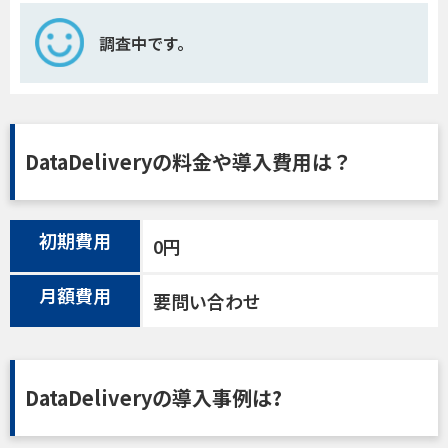
調査中です。
DataDeliveryの料金や導入費用は？
初期費用
0円
月額費用
要問い合わせ
DataDeliveryの導入事例は?