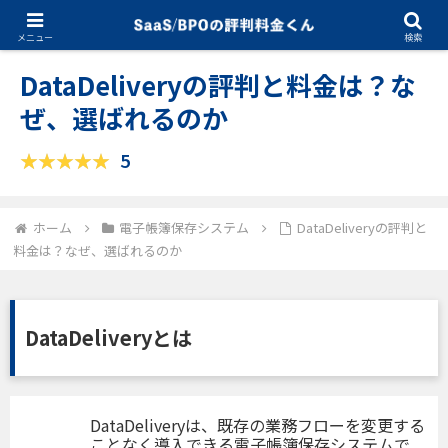
10.09.2025
電子帳簿保存システム
メニュー
検索
DataDeliveryの評判と料金は？な
ぜ、選ばれるのか
5
ホーム
電子帳簿保存システム
DataDeliveryの評判と
料金は？なぜ、選ばれるのか
DataDeliveryとは
DataDeliveryは、既存の業務フローを変更する
ことなく導入できる電子帳簿保存システムで