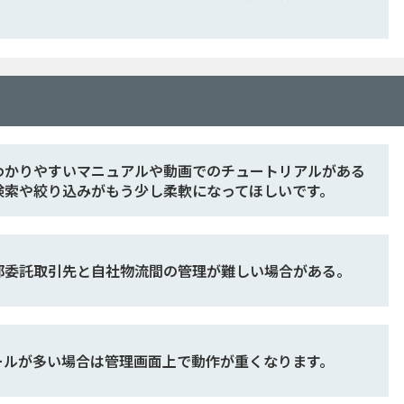
わかりやすいマニュアルや動画でのチュートリアルがある
検索や絞り込みがもう少し柔軟になってほしいです。
部委託取引先と自社物流間の管理が難しい場合がある。
ールが多い場合は管理画面上で動作が重くなります。