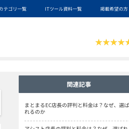
カテゴリ一覧
ITツール資料一覧
掲載希望の方
関連記事
まとまるEC店長の評判と料金は？なぜ、選
れるのか
アシスト店長の評判と料金は？なぜ、選ばれ