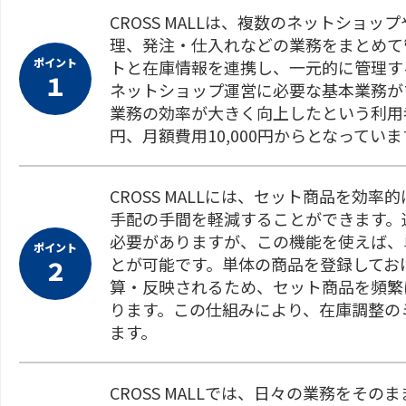
CROSS MALLは、複数のネットショ
理、発注・仕入れなどの業務をまとめて
ポイント
トと在庫情報を連携し、一元的に管理す
１
ネットショップ運営に必要な基本業務がすべ
業務の効率が大きく向上したという利用
円、月額費用10,000円からとなっていま
CROSS MALLには、セット商品を効
手配の手間を軽減することができます。
必要がありますが、この機能を使えば、
ポイント
とが可能です。単体の商品を登録してお
２
算・反映されるため、セット商品を頻繁
ります。この仕組みにより、在庫調整の
ます。
CROSS MALLでは、日々の業務をそ