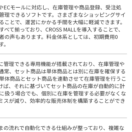
ップやECモールに対応し、在庫管理や商品登録、受注処
管理できるソフトです。さまざまなショッピングサイ
ることで、運営にかかる手間を大幅に軽減できます。
て揃っており、CROSS MALLを導入することで、
者の声もあります。料金体系としては、初期費用0
す。
率的に管理できる専用機能が搭載されており、在庫管理や
通常、セット商品は単体商品とは別に在庫を確保する
単体商品とセット商品を連動させて在庫管理を行うこ
けば、それに基づいてセット商品の在庫が自動的に計
に扱う場合でも、個別に在庫を管理する必要がなくな
ミスが減り、効率的な販売体制を構築することができ
のままの流れで自動化できる仕組みが整っており、複雑な