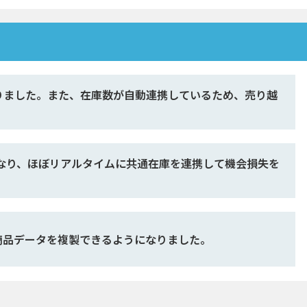
りました。また、在庫数が自動連携しているため、売り越
なり、ほぼリアルタイムに共通在庫を連携して機会損失を
商品データを複製できるようになりました。