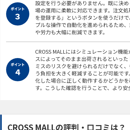
設定を行う必要がありません。既に決め
ポイント
場の運用に柔軟に対応できます。注文処
３
を登録する」というボタンを使うだけで
プルな操作で自動化を進められるため、
や労力も大幅に削減できます。
CROSS MALLにはシミュレーション
スによってそのまま出荷されるといった
ポイント
ミスのリスクを避けられるだけでなく、
４
う負担を大きく軽減することが可能です
化した場合に正しく動作するかどうかを
す。こうした確認を行うことで、より安
CROSS MALLの評判・口コミは？