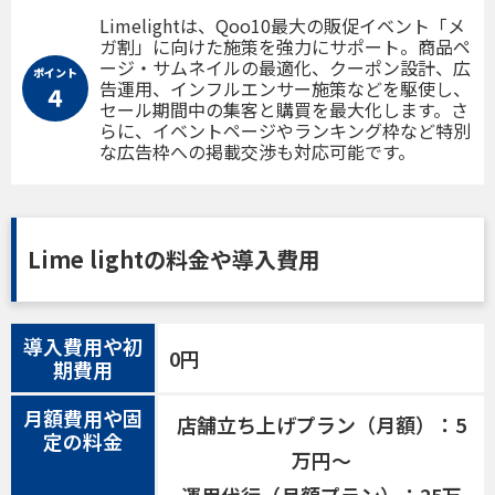
Limelightは、Qoo10最大の販促イベント「メ
ガ割」に向けた施策を強力にサポート。商品ペ
ージ・サムネイルの最適化、クーポン設計、広
ポイント
告運用、インフルエンサー施策などを駆使し、
４
セール期間中の集客と購買を最大化します。さ
らに、イベントページやランキング枠など特別
な広告枠への掲載交渉も対応可能です。
Lime lightの料金や導入費用
導入費用や初
0円
期費用
月額費用や固
店舗立ち上げプラン（月額）：5
定の料金
万円〜
運用代行（月額プラン）：25万