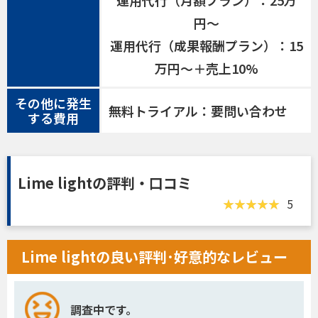
円〜
運用代行（成果報酬プラン）：15
万円～＋売上10%
その他に発生
無料トライアル：要問い合わせ
する費用
Lime lightの評判・口コミ
5
Lime lightの良い評判･好意的なレビュー
調査中です。