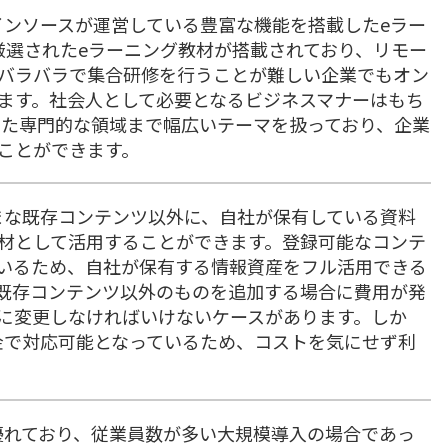
、株式会社インソースが運営している豊富な機能を搭載したeラー
厳選されたeラーニング教材が搭載されており、リモー
バラバラで集合研修を行うことが難しい企業でもオン
ます。社会人として必要となるビジネスマナーはもち
った専門的な領域まで幅広いテーマを扱っており、企業
ことができます。
は、さまざまな既存コンテンツ以外に、自社が保有している資料
材として活用することができます。登録可能なコンテ
いるため、自社が保有する情報資産をフル活用できる
既存コンテンツ以外のものを追加する場合に費用が発
に変更しなければいけないケースがあります。しか
fは固定料金で対応可能となっているため、コストを気にせず利
、コストに優れており、従業員数が多い大規模導入の場合であっ