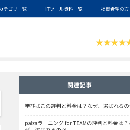
カテゴリ一覧
ITツール資料一覧
掲載希望の方
関連記事
学びばこの評判と料金は？なぜ、選ばれるの
paizaラーニング for TEAMの評判と料金は？
ぜ、選ばれるのか