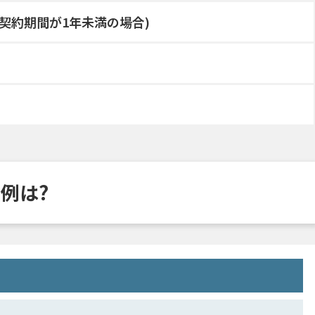
円(契約期間が1年未満の場合)
事例は?