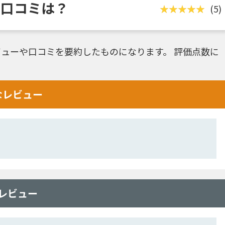
評判・口コミは？
(5)
ューや口コミを要約したものになります。 評価点数に
的なレビュー
どのレビュー