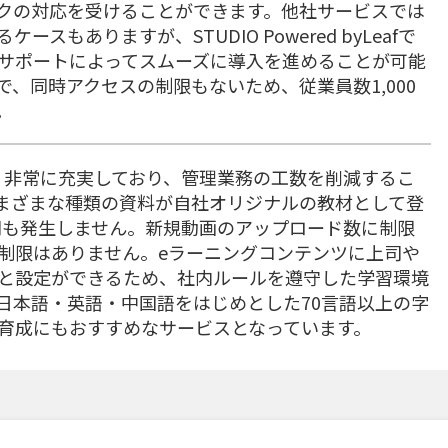
クの対応を受けることができます。他社サービスでは
もありますが、STUDIO Powered byLeafで
サポートによってスムーズに導入を進めることが可能
、同時アクセスの制限もないため、従業員数1,000
。
管理機能は、非常に充実しており、管理業務の工数を削減するこ
どさまざまな種類の資料が自社オリジナルの教材として登
手間も発生しません。新規動画のアップロード数に制限
制限はありません。eラーニングコンテンツに上司や
と設定ができるため、社内ルールを遵守した学習環境
日本語・英語・中国語をはじめとした70言語以上の字
育成にもおすすめなサービスとなっています。