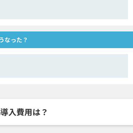
、どうなった？
料金や導入費用は？