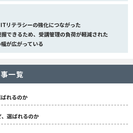
ITリテラシーの強化につながった
把握できるため、受講管理の負荷が軽減された
の幅が広がっている
記事一覧
選ばれるのか
ぜ、選ばれるのか