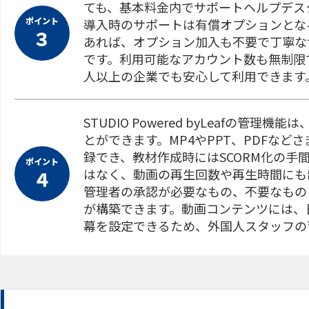
ても、基本料金内でサポートヘルプデス
ポイント
導入時のサポートは有償オプションとなるケース
３
あれば、オプション加入も不要で丁寧な
です。利用可能なアカウント数も無制限で
人以上の企業でも安心して利用できます
STUDIO Powered byLeafの
とができます。MP4やPPT、PDFな
録でき、教材作成時にはSCORM化の
ポイント
はなく、動画の再生回数や再生時間にも
４
管理者の承認が必要なもの、不要なもの
が構築できます。動画コンテンツには、
幕を設定できるため、外国人スタッフの