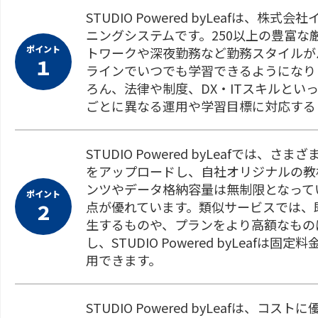
STUDIO Powered byLeafは
ニングシステムです。250以上の豊富な
ポイント
トワークや深夜勤務など勤務スタイルが
１
ラインでいつでも学習できるようになり
ろん、法律や制度、DX・ITスキルとい
ごとに異なる運用や学習目標に対応する
STUDIO Powered byLeafで
をアップロードし、自社オリジナルの教
ンツやデータ格納容量は無制限となって
ポイント
点が優れています。類似サービスでは、
２
生するものや、プランをより高額なもの
し、STUDIO Powered byLea
用できます。
STUDIO Powered byLeafは