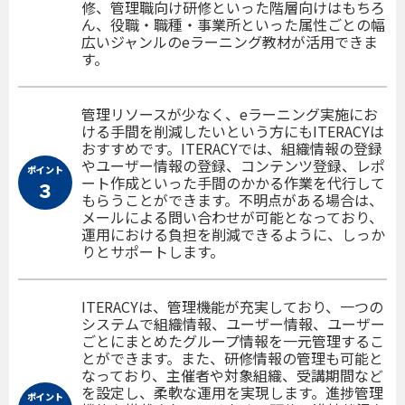
修、管理職向け研修といった階層向けはもちろ
ん、役職・職種・事業所といった属性ごとの幅
広いジャンルのeラーニング教材が活用できま
す。
管理リソースが少なく、eラーニング実施にお
ける手間を削減したいという方にもITERACYは
おすすめです。ITERACYでは、組織情報の登録
やユーザー情報の登録、コンテンツ登録、レポ
ポイント
ート作成といった手間のかかる作業を代行して
３
もらうことができます。不明点がある場合は、
メールによる問い合わせが可能となっており、
運用における負担を削減できるように、しっか
りとサポートします。
ITERACYは、管理機能が充実しており、一つの
システムで組織情報、ユーザー情報、ユーザー
ごとにまとめたグループ情報を一元管理するこ
とができます。また、研修情報の管理も可能と
なっており、主催者や対象組織、受講期間など
を設定し、柔軟な運用を実現します。進捗管理
ポイント