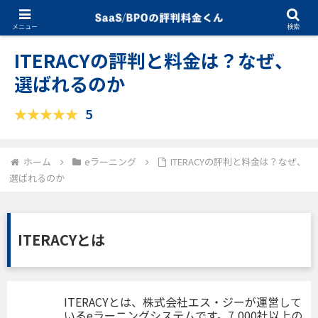
03.05.2025
eラーニング
メニュー
検索
ITERACYの評判と料金は？なぜ、
選ばれるのか
5
ホーム
eラーニング
ITERACYの評判と料金は？なぜ、
選ばれるのか
ITERACYとは
ITERACYとは、株式会社エス・ジーが運営して
いるeラーニングシステムです。7,000社以上の