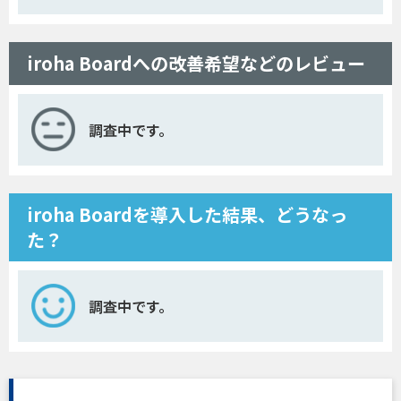
iroha Boardへの改善希望などのレビュー
調査中です。
iroha Boardを導入した結果、どうなっ
た？
調査中です。