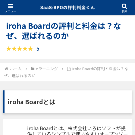
03.11.2025
eラーニング
メニュー
検索
iroha Boardの評判と料金は？な
ぜ、選ばれるのか
5
ホーム
eラーニング
iroha Boardの評判と料金は？な
ぜ、選ばれるのか
iroha Boardとは
iroha Boardとは、株式会社いろはソフトが提
供しているシンプルで使いやすいオープンソー