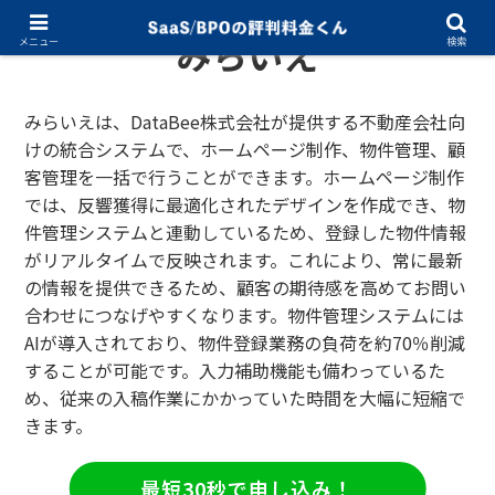
みらいえ
メニュー
検索
みらいえは、DataBee株式会社が提供する不動産会社向
けの統合システムで、ホームページ制作、物件管理、顧
客管理を一括で行うことができます。ホームページ制作
では、反響獲得に最適化されたデザインを作成でき、物
件管理システムと連動しているため、登録した物件情報
がリアルタイムで反映されます。これにより、常に最新
の情報を提供できるため、顧客の期待感を高めてお問い
合わせにつなげやすくなります。物件管理システムには
AIが導入されており、物件登録業務の負荷を約70％削減
することが可能です。入力補助機能も備わっているた
め、従来の入稿作業にかかっていた時間を大幅に短縮で
きます。
最短30秒で申し込み！