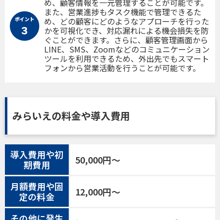
め、顧客情報を一元管理することが可能です。
また、営業進捗もタスク機能で管理できるた
ポイント
め、どの顧客にどのようなアプローチを行った
３
かを可視化でき、対応漏れによる機会損失を防
ぐことができます。さらに、顧客管理画面から
LINE、SMS、Zoomなどのコミュニケーション
ツールを利用できるため、外出先でもスマート
フォンから営業活動を行うことが可能です。
みらいえの料金や導入費用
導入費用や初
50,000円〜
期費用
月額費用や固
12,000円〜
定の料金
その他に発生