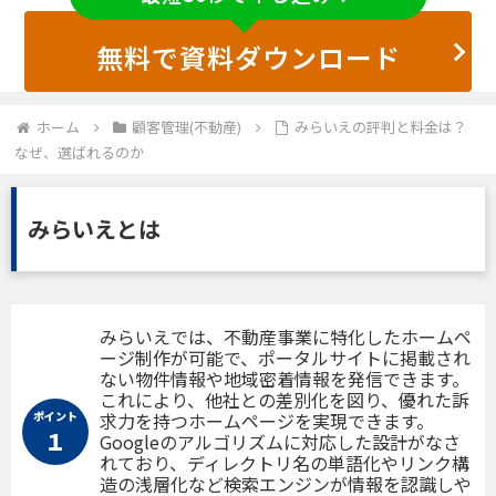
無料で資料ダウンロード
ホーム
顧客管理(不動産)
みらいえの評判と料金は？
なぜ、選ばれるのか
みらいえとは
みらいえでは、不動産事業に特化したホームペ
ージ制作が可能で、ポータルサイトに掲載され
ない物件情報や地域密着情報を発信できます。
これにより、他社との差別化を図り、優れた訴
ポイント
求力を持つホームページを実現できます。
１
Googleのアルゴリズムに対応した設計がなさ
れており、ディレクトリ名の単語化やリンク構
造の浅層化など検索エンジンが情報を認識しや