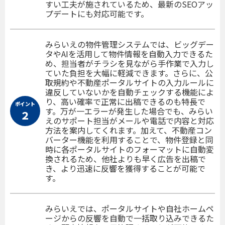
すい工夫が施されているため、最新のSEOアッ
プデートにも対応可能です。
みらいえの物件管理システムでは、ビッグデー
タやAIを活用して物件情報を自動入力できるた
め、担当者がチラシを見ながら手作業で入力し
ていた負担を大幅に軽減できます。さらに、公
取規約や不動産ポータルサイトの入力ルールに
違反していないかを自動チェックする機能によ
り、高い確率で正常に出稿できるのも特長で
ポイント
す。万が一エラーが発生した場合でも、みらい
２
えのサポート担当がメールや電話で内容と対応
方法を案内してくれます。加えて、不動産コン
バーター機能を利用することで、物件登録と同
時に各ポータルサイトのフォーマットに自動変
換されるため、他社よりも早く広告を出稿で
き、より迅速に反響を獲得することが可能で
す。
みらいえでは、ポータルサイトや自社ホームペ
ージからの反響を自動で一括取り込みできるた