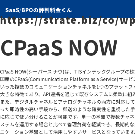
https://strate.biz/co/
CPaaS NOW
CPaaS NOW(シーパース ナウ)は、TISインテックグルー
国産のCPaaS(Communications Platform as a Servi
いった複数のコミュニケーションチャネルを1つのプラットフ
大きな特徴であり、API連携を通じて既存システムに柔軟に組
また、デジタルチャネルとアナログチャネルの両方に対応して
った即時性の高い手段から、郵送のような確実性を重視した手
に応じて使い分けることが可能です。単一の基盤で複数チャネ
ステムを運用する場合と比べて管理負荷を軽減でき、長期的な
ニケーション基盤として活用しやすいサービスとなっています