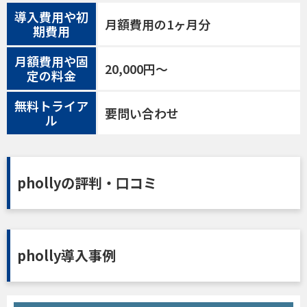
導入費用や初
月額費用の1ヶ月分
期費用
月額費用や固
20,000円～
定の料金
無料トライア
要問い合わせ
ル
phollyの評判・口コミ
pholly導入事例