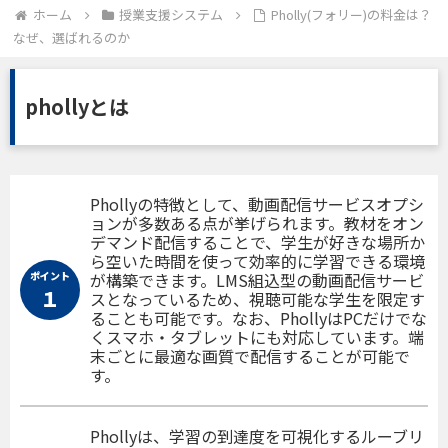
ホーム
授業支援システム
Pholly(フォリー)の料金は？
なぜ、選ばれるのか
phollyとは
Phollyの特徴として、動画配信サービスオプシ
ョンが多数ある点が挙げられます。教材をオン
デマンド配信することで、学生が好きな場所か
ら空いた時間を使って効率的に学習できる環境
ポイント
が構築できます。LMS組込型の動画配信サービ
１
スとなっているため、視聴可能な学生を限定す
ることも可能です。なお、PhollyはPCだけでな
くスマホ・タブレットにも対応しています。端
末ごとに最適な画質で配信することが可能で
す。
Phollyは、学習の到達度を可視化するルーブリ