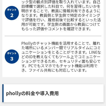
ック型の観点別評価を取り入れています。自己
目標欄で選択した科目で、何を習得したいかを
ポイント
明示することで、教員に情報共有できるように
２
なります。教員側と学生側で特定のタイミング
で評価を行い、履修前後で比較するといった活
用が可能です。学生側の画面から教員につけて
もらった評価やコメントを確認できます。
Phollyのチャット機能を活用することで、離れ
た場所にいるメンバー間でリアルタイムにコミ
ュニケーションをとることができます。LINEな
ポイント
どのIDを教えなくてもツール上でコミュニケー
３
ションができるため、セキュリティ面も安心で
す。PCでもスマホでもチャット機能は利用で
き、ファイル共有にも対応しています。
phollyの料金や導入費用