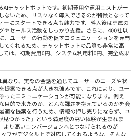
しているAIチャットボットです。初期費用や運用コストが一
しないため、リスクなく導入できるのが特徴となって
ィーにスタートできる点も魅力です。導入後は専属の
グやセールス活動をしっかり支援。さらに、400社以
に、ユーザーの行動を促すコミュニケーションを専門
してくれるため、チャットボットの品質も非常に高
しては、初期費用0円、システム利用料0円、完全成果
告とは異なり、実際の会話を通じてユーザーのニーズや状
を提案できる点が大きな強みです。これにより、ユー
添ったコミュニケーションが可能になります。例え
な目的で来たのか、どんな課題を抱えているのかを会
最適な提案を行うため、情報の押し売りにならず、ユ
が見つかった」という満足度の高い体験が生まれま
、より高いコンバージョンへとつなげられるのが
スタッフがデジタル上で対応してくれるような、そんな