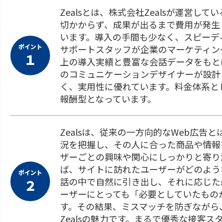
Zealsとは、株式会社Zealsが運営
切かからず、成果が出るまで費用が発生
います。導入の手間も少なく、スピーデ
ポイント
サポートスタッフが企業のマーケティン
１
上の導入実績と豊富な会話データをもと
のコミュニケーションデザイナーが設計
く、実用性に優れています。料金体系と
報酬型となっています。
Zealsは、従来の一方向的なWeb広
況を把握し、その人に合った商品や情報
ザーごとの興味や関心にしっかりと寄り
ば、サイトに訪れたユーザーがどのよう
ポイント
話の中で自然に引き出し、それに応じた
２
ーザーにとっても「必要としていたもの
す。その結果、ミスマッチを防ぎながら
Zealsの魅力です。まるで優秀な接客