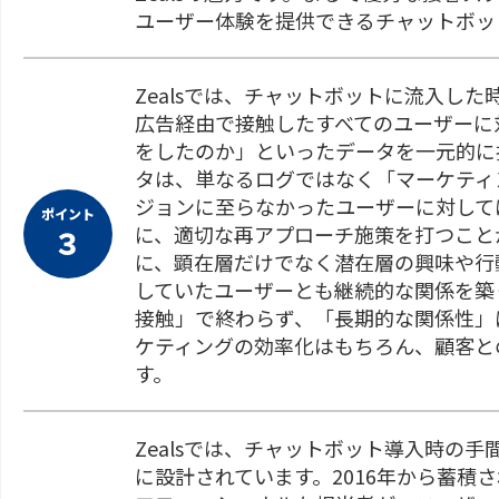
ユーザー体験を提供できるチャットボッ
Zealsでは、チャットボットに流入し
広告経由で接触したすべてのユーザーに
をしたのか」といったデータを一元的に
タは、単なるログではなく「マーケティ
ジョンに至らなかったユーザーに対して
ポイント
に、適切な再アプローチ施策を打つことが
３
に、顕在層だけでなく潜在層の興味や行
していたユーザーとも継続的な関係を築
接触」で終わらず、「長期的な関係性」に
ケティングの効率化はもちろん、顧客と
す。
Zealsでは、チャットボット導入時の
に設計されています。2016年から蓄積