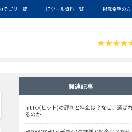
カテゴリ一覧
ITツール資料一覧
掲載希望の方
関連記事
hitTO(ヒット)の評判と料金は？なぜ、選ば
るのか
HIDEYOSHI(ヒデヨシ)の評判と料金は？なぜ