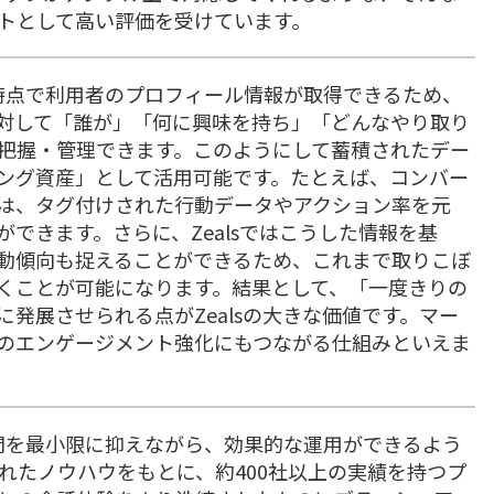
トとして高い評価を受けています。
た時点で利用者のプロフィール情報が取得できるため、
対して「誰が」「何に興味を持ち」「どんなやり取り
把握・管理できます。このようにして蓄積されたデー
ング資産」として活用可能です。たとえば、コンバー
は、タグ付けされた行動データやアクション率を元
できます。さらに、Zealsではこうした情報を基
動傾向も捉えることができるため、これまで取りこぼ
くことが可能になります。結果として、「一度きりの
発展させられる点がZealsの大きな価値です。マー
のエンゲージメント強化にもつながる仕組みといえま
手間を最小限に抑えながら、効果的な運用ができるよう
されたノウハウをもとに、約400社以上の実績を持つプ