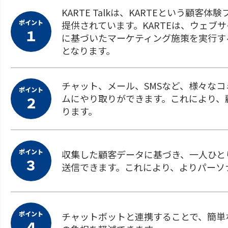
KARTE Talkは、KARTEという顧
ポイント
提供されています。KARTEは、ウェブ
１
に基づいたマーケティング施策を実行す
となります。
チャット、メール、SMSなど、様々な
ポイント
ムにやり取りができます。これにより、
２
ります。
ポイント
収集した顧客データに基づき、一人ひと
３
送信できます。これにより、よりパーソ
ポイント
チャットボットと連携することで、簡単
４