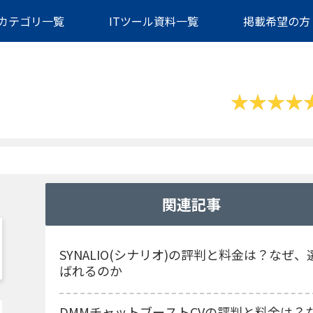
カテゴリ一覧
ITツール資料一覧
掲載希望の方
関連記事
SYNALIO(シナリオ)の評判と料金は？なぜ、
ばれるのか
DMMチャットブーストCVの評判と料金は？