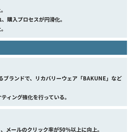
上。
れ、購入プロセスが円滑化。
上。
するブランドで、リカバリーウェア「BAKUNE」など
ケティング強化を行っている。
、メールのクリック率が50%以上に向上。