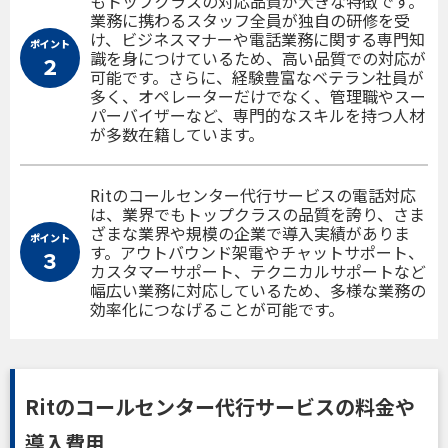
もトップクラスの対応品質が大きな特徴です。
業務に携わるスタッフ全員が独自の研修を受
け、ビジネスマナーや電話業務に関する専門知
ポイント
識を身につけているため、高い品質での対応が
２
可能です。さらに、経験豊富なベテラン社員が
多く、オペレーターだけでなく、管理職やスー
パーバイザーなど、専門的なスキルを持つ人材
が多数在籍しています。
Ritのコールセンター代行サービスの電話対応
は、業界でもトップクラスの品質を誇り、さま
ざまな業界や規模の企業で導入実績がありま
ポイント
す。アウトバウンド架電やチャットサポート、
３
カスタマーサポート、テクニカルサポートなど
幅広い業務に対応しているため、多様な業務の
効率化につなげることが可能です。
Ritのコールセンター代行サービスの料金や
導入費用