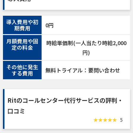
導入費用や初
0円
期費用
月額費用や固
時給単価制(一人当たり時給2,000
定の料金
円)
その他に発生
無料トライアル：要問い合わせ
する費用
Ritのコールセンター代行サービスの評判・
口コミ
5