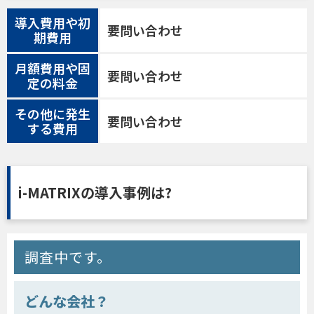
導入費用や初
要問い合わせ
期費用
月額費用や固
要問い合わせ
定の料金
その他に発生
要問い合わせ
する費用
i-MATRIXの導入事例は?
調査中です。
どんな会社？