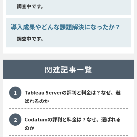
調査中です。
導入成果やどんな課題解決になったか？
調査中です。
関連記事一覧
Tableau Serverの評判と料金は？なぜ、選
ばれるのか
Codatumの評判と料金は？なぜ、選ばれる
のか