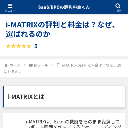
01.20.2025
BIツール
メニュー
検索
i-MATRIXの評判と料金は？なぜ、
選ばれるのか
5
ホーム
BIツール
i-MATRIXの評判と料金は？なぜ、選
ばれるのか
i-MATRIXとは
i-MATRIXは、Excelの機能をそのまま変換して
レポート画面を作成できるため、コーディング