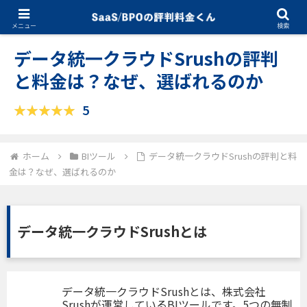
03.19.2025
BIツール
メニュー
検索
データ統一クラウドSrushの評判
と料金は？なぜ、選ばれるのか
5
ホーム
BIツール
データ統一クラウドSrushの評判と料
金は？なぜ、選ばれるのか
データ統一クラウドSrushとは
データ統一クラウドSrushとは、株式会社
Srushが運営しているBIツールです。5つの無制