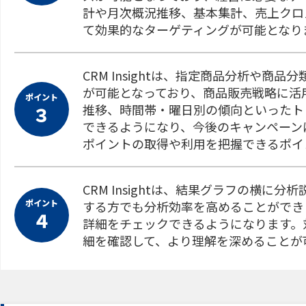
計や月次概況推移、基本集計、売上クロ
て効果的なターゲティングが可能となり
CRM Insightは、指定商品分析や商
が可能となっており、商品販売戦略に活
ポイント
推移、時間帯・曜日別の傾向といったト
３
できるようになり、今後のキャンペーン
ポイントの取得や利用を把握できるポイ
CRM Insightは、結果グラフの横
ポイント
する方でも分析効率を高めることができ
４
詳細をチェックできるようになります。
細を確認して、より理解を深めることが