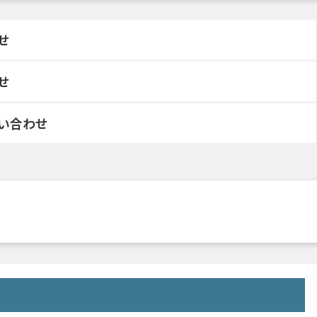
せ
せ
い合わせ