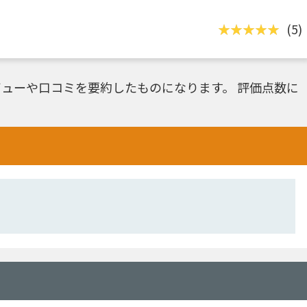
(5)
ューや口コミを要約したものになります。 評価点数に