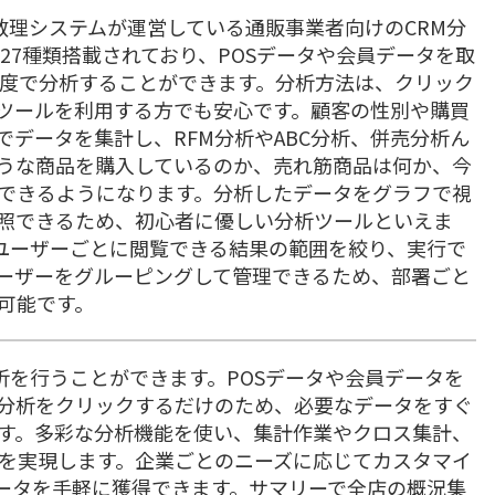
データ数理システムが運営している通販事業者向けのCRM分
が27種類搭載されており、POSデータや会員データを取
角度で分析することができます。分析方法は、クリック
ツールを利用する方でも安心です。顧客の性別や購買
データを集計し、RFM分析やABC分析、併売分析ん
うな商品を購入しているのか、売れ筋商品は何か、今
できるようになります。分析したデータをグラフで視
照できるため、初心者に優しい分析ツールといえま
ユーザーごとに閲覧できる結果の範囲を絞り、実行で
ーザーをグルーピングして管理できるため、部署ごと
可能です。
RM分析を行うことができます。POSデータや会員データを
分析をクリックするだけのため、必要なデータをすぐ
す。多彩な分析機能を使い、集計作業やクロス集計、
析を実現します。企業ごとのニーズに応じてカスタマイ
ータを手軽に獲得できます。サマリーで全店の概況集