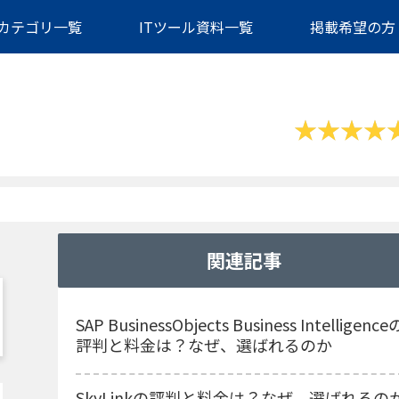
カテゴリ一覧
ITツール資料一覧
掲載希望の方
関連記事
SAP BusinessObjects Business Intelligence
評判と料金は？なぜ、選ばれるのか
SkyLinkの評判と料金は？なぜ、選ばれるの