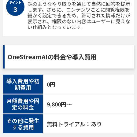
ポイント
話のようなやり取りを通じて自然に回答を提示
３
します。さらに、コンテンツごとに閲覧権限を
細かく設定できるため、許可された情報だけが
表示され、権限のない内容はユーザーに見えな
い仕組みとなっています。
OneStreamAIの料金や導入費用
導入費用や初
0円
期費用
月額費用や固
9,800円〜
定の料金
その他に発生
無料トライアル：あり
する費用