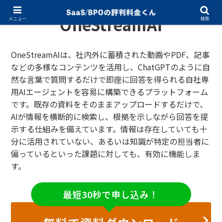
OneStreamAI
メニュー
検索
OneStreamAIは、社内外に蓄積された動画やPDF、記事
などの多様なコンテンツを活用し、ChatGPTのように自
然な言葉で質問するだけで即座に回答を得られる自社専
用AIエージェントを容易に構築できるプラットフォーム
です。既存の資料をそのままアップロードするだけで、
AIが情報を横断的に検索し、根拠を示しながら回答を提
示する仕組みを備えています。情報は存在していても十
分に活用されていない、あるいは知識が特定の担当者に
偏っているといった課題に対しても、有効に機能しま
す。
最短30秒で申し込み！