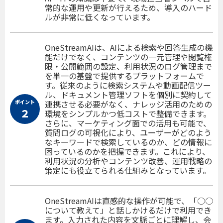
常的な運用や更新が行えるため、導入のハード
ルが非常に低くなっています。
OneStreamAIは、AIによる検索や回答生成の機
能だけでなく、コンテンツの一元管理や閲覧権
限・公開範囲の設定、利用状況のログ管理まで
を単一の基盤で提供するプラットフォームで
す。従来のように検索システムや動画配信ツー
ル、ドキュメント管理ソフトを個別に契約して
ポイント
連携させる必要がなく、ナレッジ活用のための
２
環境をシンプルかつ低コストで整備できます。
さらに、マーケティング面での活用も可能で、
質問ログの可視化により、ユーザーがどのよう
なキーワードで検索しているのか、どの情報に
困っているのかを把握できます。これにより、
利用状況の分析やコンテンツ改善、運用戦略の
策定にも役立てられる仕組みとなっています。
OneStreamAIは直感的な操作が可能で、「○○
について教えて」と話しかけるだけで利用でき
ます。入力された内容を文脈ごとに理解し、会